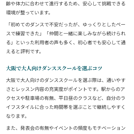
齢や体力に合わせて進行するため、安心して挑戦できる
大阪で選ぶダンススクール初心者向けポイ
環境が整っています。
ント
「初めてのダンスで不安だったが、ゆっくりとしたペー
大正区ダンススクールが初心者に人気な理
スで練習できた」「仲間と一緒に楽しみながら続けられ
由
る」といった利用者の声も多く、初心者でも安心して通
ダンススクールで基礎から楽しく学ぶ方法
えると評判です。
大阪で大人向けダンススクールを選ぶコツ
大阪で大人向けのダンススクールを選ぶ際は、通いやす
さとレッスン内容の充実度がポイントです。駅からのア
クセスや駐車場の有無、平日昼のクラスなど、自分のラ
イフスタイルに合った時間帯を選ぶことで継続しやすく
なります。
また、発表会の有無やイベントの頻度もモチベーション