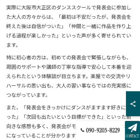
実際に大阪市大正区のダンススクールで発表会に参加し
た大人の方々からは、「最初は不安だったが、発表会を
終えた後は自信がついた」「仲間と一緒に作品を作り上
げる過程が楽しかった」といった声が多く寄せられてい
ます。
特に初心者の方は、初めての発表会で緊張しながらも、
周囲のサポートや講師の丁寧な指導で安心して本番を迎
えられたという体験談が目立ちます。楽屋での交流やリ
ハーサルの思い出も、大人の習い事ならではの充実感に
つながっています。
また、「発表会をきっかけにダンスがますます好きにな
った」「次回も出たいという目標ができた」といった前
向きな感想も多く、発表会がモチベーションの大きな源
090-9203-8229
になっていることが分かります。
CONTACT