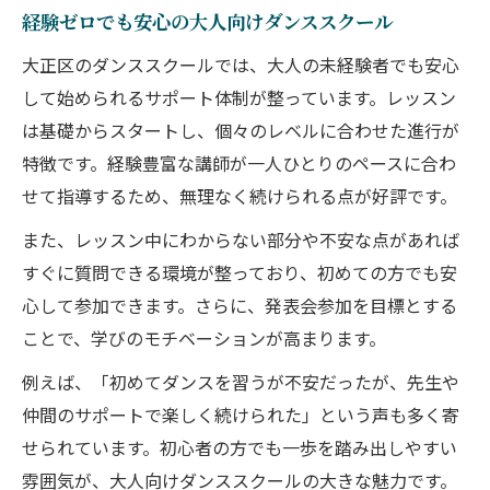
経験ゼロでも安心の大人向けダンススクール
大正区のダンススクールでは、大人の未経験者でも安心
して始められるサポート体制が整っています。レッスン
は基礎からスタートし、個々のレベルに合わせた進行が
特徴です。経験豊富な講師が一人ひとりのペースに合わ
せて指導するため、無理なく続けられる点が好評です。
また、レッスン中にわからない部分や不安な点があれば
すぐに質問できる環境が整っており、初めての方でも安
心して参加できます。さらに、発表会参加を目標とする
ことで、学びのモチベーションが高まります。
例えば、「初めてダンスを習うが不安だったが、先生や
仲間のサポートで楽しく続けられた」という声も多く寄
せられています。初心者の方でも一歩を踏み出しやすい
雰囲気が、大人向けダンススクールの大きな魅力です。