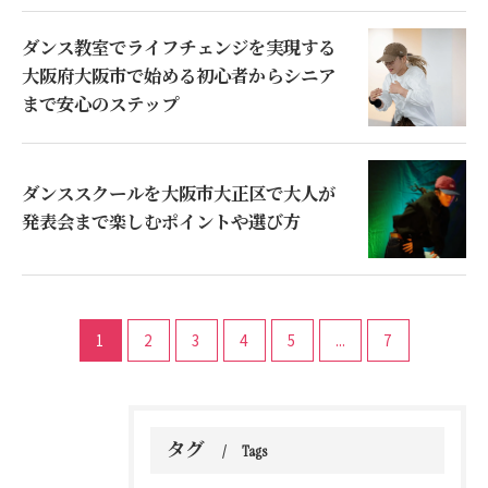
ダンス教室でライフチェンジを実現する
大阪府大阪市で始める初心者からシニア
まで安心のステップ
ダンススクールを大阪市大正区で大人が
発表会まで楽しむポイントや選び方
1
2
3
4
5
...
7
タグ
Tags