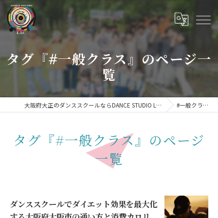
タグ『#一般クラス』のページ一
覧
大阪府大正のダンススクールならDANCE STUDIO LAC
#一般クラス
タグ『#一般クラス』のページ
一覧
ダンススクールでダイエット効果を最大化
する大阪府大阪市の通い方と消費カロリ