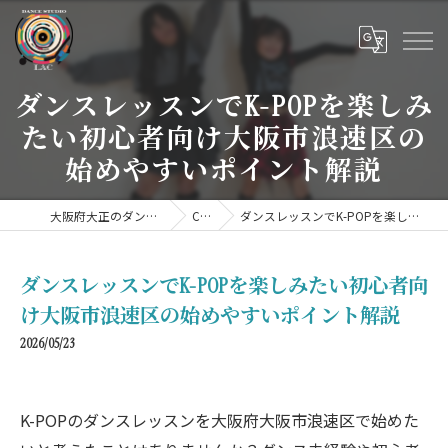
ダンスレッスンでK-POPを楽しみ
たい初心者向け大阪市浪速区の
始めやすいポイント解説
大阪府大正のダンススクールならDANCE STUDIO LAC
COLUMN
ダンスレッスンでK-POPを楽しみたい初心者向け大阪市浪速区の始めやすいポイント解説
ダンスレッスンでK-POPを楽しみたい初心者向
け大阪市浪速区の始めやすいポイント解説
2026/05/23
K-POPのダンスレッスンを大阪府大阪市浪速区で始めた