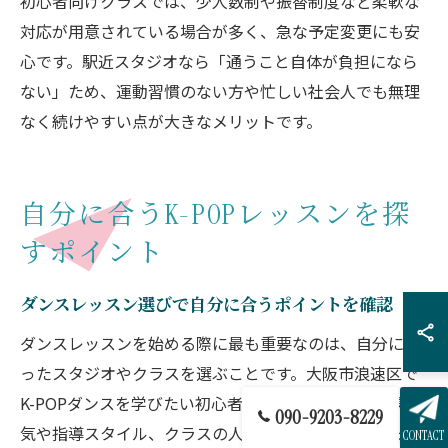
初心者向けクラスでは、少人数制や振替制度など柔軟な
対応が用意されている場合が多く、急な予定変更にも安
心です。駅近スタジオなら「通うこと自体が負担になら
ない」ため、運動習慣のない方や忙しい社会人でも無理
なく続けやすい点が大きなメリットです。
自分に合うK-POPレッスンを探
すポイント
ダンスレッスン選びで自分に合うポイントを確認
ダンスレッスンを始める際に最も重要なのは、自分に合
ったスタジオやクラスを選ぶことです。大阪市浪速区で
K-POPダンスを学びたい初心者の方は、レッスンの雰囲
090-9203-8229
気や指導スタイル、クラスの人数などを確認しましょ
CONTACT