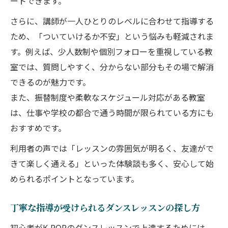
ートできます。
さらに、講師が一人ひとりのレベルに合わせて指導する
ため、「ついていけるか不安」という悩みも軽減されま
す。例えば、少人数制や個別フォローを重視している教
室では、質問しやすく、分からない部分もその場で解消
できるのが魅力です。
また、振替制度や柔軟なスケジュール対応がある教室
は、仕事や学校の都合で通う時間が限られている方にも
おすすめです。
利用者の声では「レッスンの雰囲気が明るく、友達がで
きて楽しく通える」といった体験談も多く、安心して始
められるポイントとなっています。
丁寧な指導が受けられるダンスレッスンの探し方
初心者がK-POPのダンスレッスンで上達するためには、