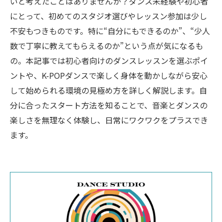
いと考えたことはありませんか？ダンス未経験や初心者
にとって、初めてのスタジオ選びやレッスン参加は少し
不安もつきものです。特に“自分にもできるのか”、“少人
数で丁寧に教えてもらえるのか”という点が気になるも
の。本記事では初心者向けのダンスレッスンを選ぶポイ
ントや、K-POPダンスで楽しく身体を動かしながら安心
して始められる環境の見極め方を詳しく解説します。自
分に合ったスタート方法を知ることで、音楽とダンスの
楽しさを無理なく体験し、日常にワクワクをプラスでき
ます。