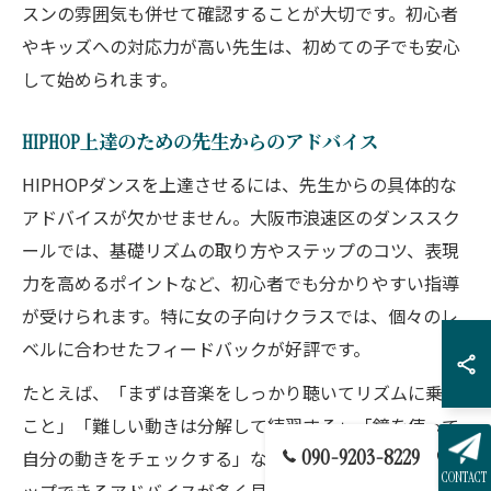
スンの雰囲気も併せて確認することが大切です。初心者
やキッズへの対応力が高い先生は、初めての子でも安心
して始められます。
HIPHOP上達のための先生からのアドバイス
HIPHOPダンスを上達させるには、先生からの具体的な
アドバイスが欠かせません。大阪市浪速区のダンススク
ールでは、基礎リズムの取り方やステップのコツ、表現
力を高めるポイントなど、初心者でも分かりやすい指導
が受けられます。特に女の子向けクラスでは、個々のレ
ベルに合わせたフィードバックが好評です。
たとえば、「まずは音楽をしっかり聴いてリズムに乗る
こと」「難しい動きは分解して練習する」「鏡を使って
090-9203-8229
自分の動きをチェックする」など、段階的にステップア
CONTACT