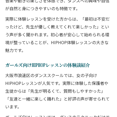
音楽や動きの楽しさを体感でき、ダンスへの興味や自信
が自然と身につきやすいのも特徴です。
実際に体験レッスンを受けた方からは、「最初は不安だ
ったけど、先生が優しく教えてくれて楽しかった」とい
う声が多く聞かれます。初心者が安心して始められる環
境が整っていることが、HIPHOP体験レッスンの大きな
魅力です。
ガールズ向けHIPHOPレッスンの体験談紹介
大阪市浪速区のダンススクールでは、女の子向け
HIPHOPレッスンが人気です。実際に体験した保護者や
生徒からは「先生が明るくて、質問もしやすかった」
「友達と一緒に楽しく踊れた」と好評の声が寄せられて
います。