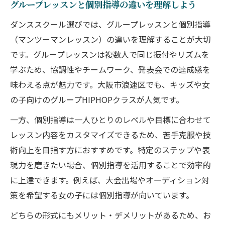
グループレッスンと個別指導の違いを理解しよう
ダンススクール選びでは、グループレッスンと個別指導
（マンツーマンレッスン）の違いを理解することが大切
です。グループレッスンは複数人で同じ振付やリズムを
学ぶため、協調性やチームワーク、発表会での達成感を
味わえる点が魅力です。大阪市浪速区でも、キッズや女
の子向けのグループHIPHOPクラスが人気です。
一方、個別指導は一人ひとりのレベルや目標に合わせて
レッスン内容をカスタマイズできるため、苦手克服や技
術向上を目指す方におすすめです。特定のステップや表
現力を磨きたい場合、個別指導を活用することで効率的
に上達できます。例えば、大会出場やオーディション対
策を希望する女の子には個別指導が向いています。
どちらの形式にもメリット・デメリットがあるため、お