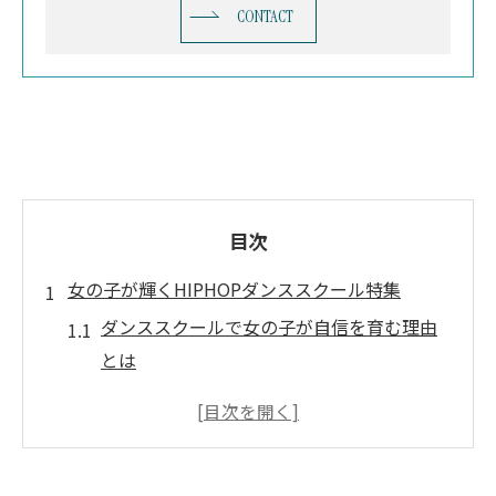
CONTACT
目次
女の子が輝くHIPHOPダンススクール特集
ダンススクールで女の子が自信を育む理由
とは
HIPHOPで輝く女の子向けダンススクール
の魅力
キッズダンススクール選びは安心感がポイ