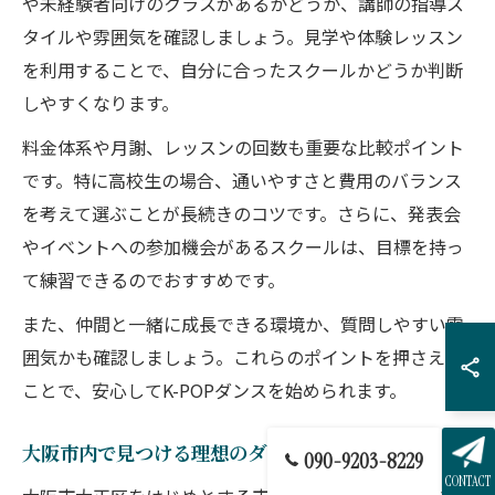
や未経験者向けのクラスがあるかどうか、講師の指導ス
タイルや雰囲気を確認しましょう。見学や体験レッスン
を利用することで、自分に合ったスクールかどうか判断
しやすくなります。
料金体系や月謝、レッスンの回数も重要な比較ポイント
です。特に高校生の場合、通いやすさと費用のバランス
を考えて選ぶことが長続きのコツです。さらに、発表会
やイベントへの参加機会があるスクールは、目標を持っ
て練習できるのでおすすめです。
また、仲間と一緒に成長できる環境か、質問しやすい雰
囲気かも確認しましょう。これらのポイントを押さえる
ことで、安心してK-POPダンスを始められます。
大阪市内で見つける理想のダンスレッスン環境
090-9203-8229
CONTACT