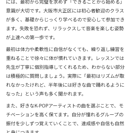
には、最初から完璧を求めず「できることから始める」
意識が大切です。大阪市大正区には初心者歓迎のクラス
が多く、基礎からじっくり学べるので安心して参加でき
ます。失敗を恐れず、リラックスして音楽を楽しむ姿勢
が上達への第一歩です。
最初は体力や柔軟性に自信がなくても、繰り返し練習を
重ねることで徐々に体が慣れていきます。レッスンでは
先生が丁寧に個別指導してくれるため、わからない部分
は積極的に質問しましょう。実際に「最初はリズムが取
れなかったけれど、半年後には好きな曲で踊れるように
なった」という声も多く聞かれます。
また、好きなK-POPアーティストの曲を選ぶことで、モ
チベーションを高く保てます。自分が憧れるグループの
振付を少しずつ覚えていくことで、達成感や自信も自然
と身につきます。