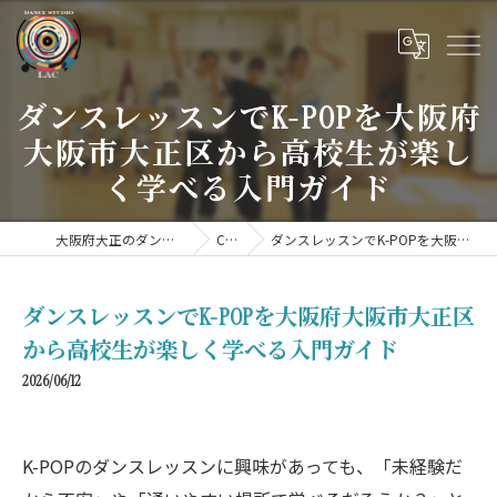
ダンスレッスンでK-POPを大阪府
大阪市大正区から高校生が楽し
く学べる入門ガイド
大阪府大正のダンススクールならDANCE STUDIO LAC
COLUMN
ダンスレッスンでK-POPを大阪府大阪市大正区から高校生が楽しく学べる入門ガイド
ダンスレッスンでK-POPを大阪府大阪市大正区
から高校生が楽しく学べる入門ガイド
2026/06/12
K-POPのダンスレッスンに興味があっても、「未経験だ