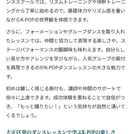
ンススクールでは、リズムトレーニングや体幹トレーニ
ングから丁寧に始めるので、基礎体力やリズム感を養い
ながらK-POPの世界観を体感できます。
さらに、フォーメーションやグループダンスを取り入れ
たレッスンでは、仲間と協力して表現する楽しさや、ス
テージパフォーマンスの醍醐味も味わえます。自分らし
い見せ方やアレンジを学びながら、人気グループの振付
を再現できるのがK-POPダンスレッスンの大きな魅力で
す。
初めは難しく感じる振付も、講師や仲間のサポートで
徐々に上達できます。成功体験を重ねることで自信がつ
き、「もっと踊りたい！」という気持ちが自然と湧いて
くるでしょう。
大正区発のダンスレッスンで学ぶK-POPの楽しさ