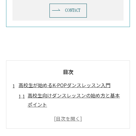
CONTACT
目次
高校生が始めるK-POPダンスレッスン入門
高校生向けダンスレッスンの始め方と基本
ポイント
K-POPダンスレッスン初心者が知るべき流
れとは
大阪で安心して始められるダンスレッスン