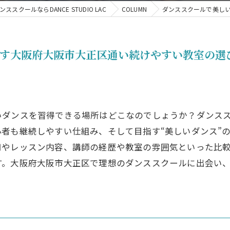
スクールならDANCE STUDIO LAC
COLUMN
ダンススクールで美し
指す大阪府大阪市大正区通い続けやすい教室の選
いダンスを習得できる場所はどこなのでしょうか？ダンス
者も継続しやすい仕組み、そして目指す“美しいダンス”
用やレッスン内容、講師の経歴や教室の雰囲気といった比
す。大阪府大阪市大正区で理想のダンススクールに出会い
。