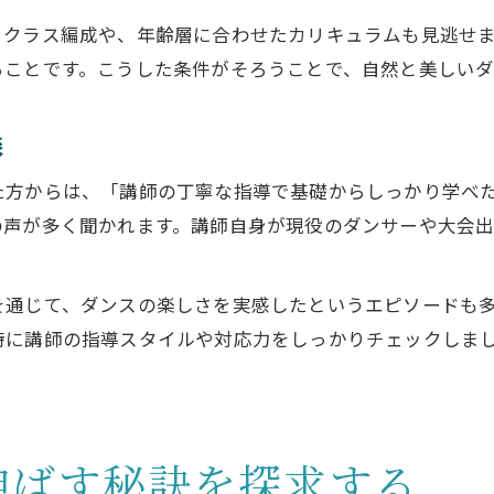
自分に合う教室の雰囲気を見極めるポイント
るクラス編成や、年齢層に合わせたカリキュラムも見逃せ
ることです。こうした条件がそろうことで、自然と美しいダ
談
た方からは、「講師の丁寧な指導で基礎からしっかり学べ
の声が多く聞かれます。講師自身が現役のダンサーや大会
を通じて、ダンスの楽しさを実感したというエピソードも
時に講師の指導スタイルや対応力をしっかりチェックしま
伸ばす秘訣を探求する