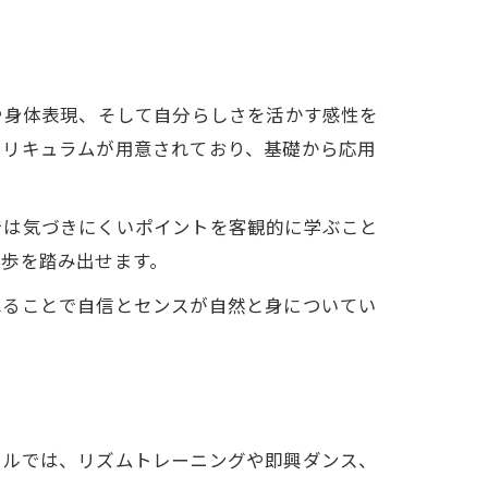
や身体表現、そして自分らしさを活かす感性を
カリキュラムが用意されており、基礎から応用
では気づきにくいポイントを客観的に学ぶこと
一歩を踏み出せます。
ねることで自信とセンスが自然と身についてい
ールでは、リズムトレーニングや即興ダンス、