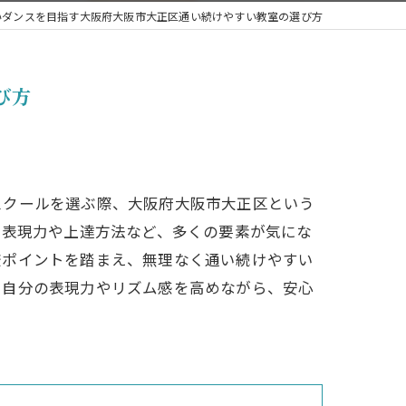
いダンスを目指す大阪府大阪市大正区通い続けやすい教室の選び方
ジャズ
ブレイクダンス
び方
スクールを選ぶ際、大阪府大阪市大正区という
の表現力や上達方法など、多くの要素が気にな
較ポイントを踏まえ、無理なく通い続けやすい
、自分の表現力やリズム感を高めながら、安心