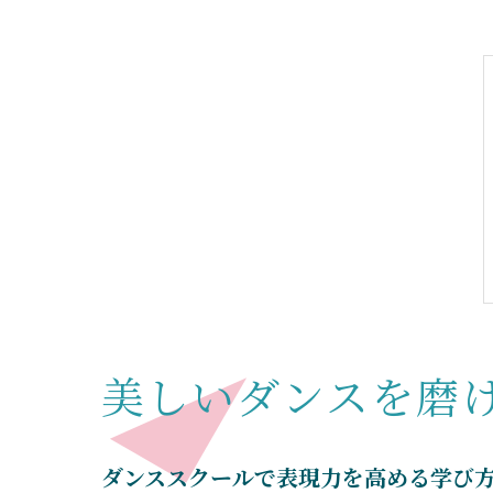
美しいダンスを磨
ダンススクールで表現力を高める学び