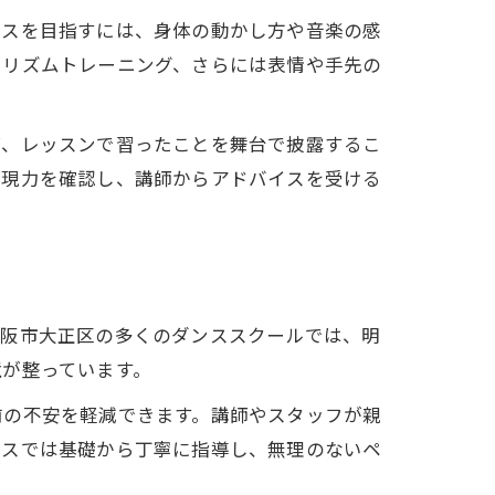
ンスを目指すには、身体の動かし方や音楽の感
やリズムトレーニング、さらには表情や手先の
ば、レッスンで習ったことを舞台で披露するこ
表現力を確認し、講師からアドバイスを受ける
大阪市大正区の多くのダンススクールでは、明
境が整っています。
前の不安を軽減できます。講師やスタッフが親
ラスでは基礎から丁寧に指導し、無理のないペ