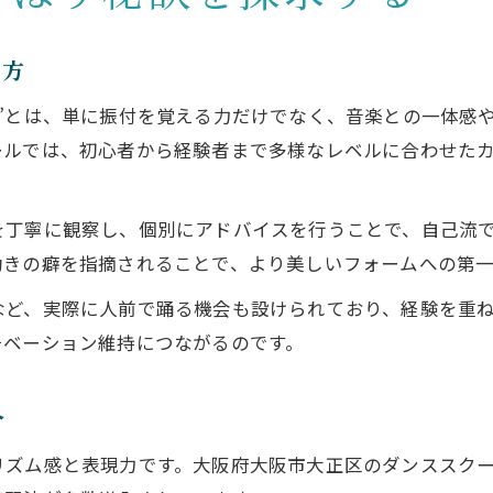
き方
”とは、単に振付を覚える力だけでなく、音楽との一体感
ールでは、初心者から経験者まで多様なレベルに合わせた
を丁寧に観察し、個別にアドバイスを行うことで、自己流
動きの癖を指摘されることで、より美しいフォームへの第
など、実際に人前で踊る機会も設けられており、経験を重
チベーション維持につながるのです。
介
リズム感と表現力です。大阪府大阪市大正区のダンススク