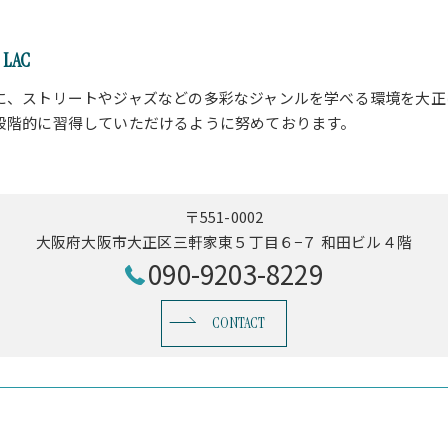
LAC
に、ストリートやジャズなどの多彩なジャンルを学べる環境を大正
段階的に習得していただけるように努めております。
〒551-0002
大阪府大阪市大正区三軒家東５丁目６−７ 和田ビル４階
090-9203-8229
CONTACT