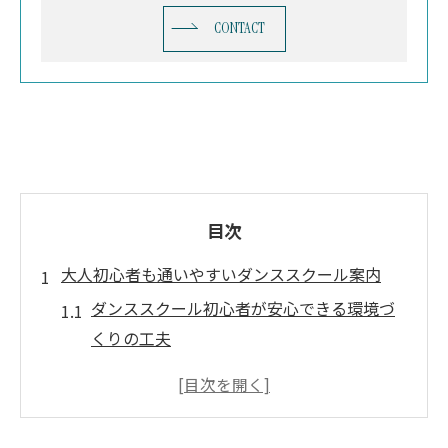
CONTACT
目次
大人初心者も通いやすいダンススクール案内
ダンススクール初心者が安心できる環境づ
くりの工夫
大阪ダンススクールを大人初心者目線で徹
底比較
未経験者歓迎のダンススクール選びのポイ