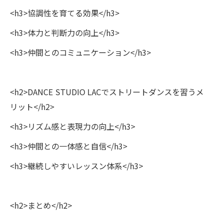
<h3>協調性を育てる効果</h3>
<h3>体力と判断力の向上</h3>
<h3>仲間とのコミュニケーション</h3>
<h2>DANCE STUDIO LACでストリートダンスを習うメ
リット</h2>
<h3>リズム感と表現力の向上</h3>
<h3>仲間との一体感と自信</h3>
<h3>継続しやすいレッスン体系</h3>
<h2>まとめ</h2>