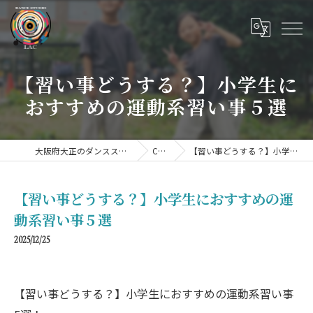
【習い事どうする？】小学生に
おすすめの運動系習い事５選
大阪府大正のダンススクールならDANCE STUDIO LAC
COLUMN
【習い事どうする？】小学生におすすめの運動系習い事５選
【習い事どうする？】小学生におすすめの運
動系習い事５選
2025/12/25
【習い事どうする？】小学生におすすめの運動系習い事