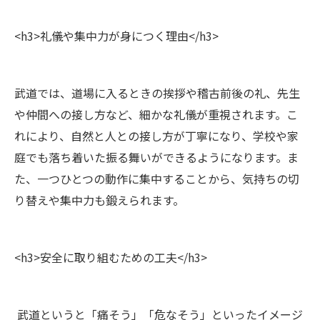
<h3>礼儀や集中力が身につく理由</h3>
武道では、道場に入るときの挨拶や稽古前後の礼、先生
や仲間への接し方など、細かな礼儀が重視されます。こ
れにより、自然と人との接し方が丁寧になり、学校や家
庭でも落ち着いた振る舞いができるようになります。ま
た、一つひとつの動作に集中することから、気持ちの切
り替えや集中力も鍛えられます。
<h3>安全に取り組むための工夫</h3>
武道というと「痛そう」「危なそう」といったイメージ