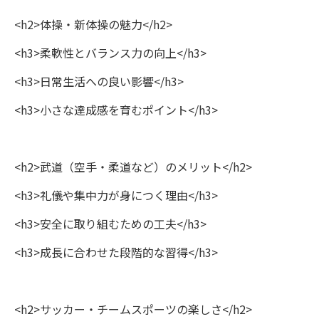
<h2>体操・新体操の魅力</h2>
<h3>柔軟性とバランス力の向上</h3>
<h3>日常生活への良い影響</h3>
<h3>小さな達成感を育むポイント</h3>
<h2>武道（空手・柔道など）のメリット</h2>
<h3>礼儀や集中力が身につく理由</h3>
<h3>安全に取り組むための工夫</h3>
<h3>成長に合わせた段階的な習得</h3>
<h2>サッカー・チームスポーツの楽しさ</h2>