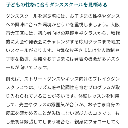
子どもの性格に合うダンススクールを見極める
ダンススクールを選ぶ際には、お子さまの性格やダンス
への興味に合った環境かどうかを重視しましょう。大阪
市大正区には、初心者向けの基礎重視クラスから、積極
的に大会や発表会にチャレンジする応用クラスまで幅広
いスクールがあります。内気なお子さまには少人数制や
丁寧な指導、活発なお子さまには発表の機会が多いスク
ールが向いています。
例えば、ストリートダンスやキッズ向けのブレイクダン
スクラスでは、リズム感や協調性を育むプログラムが取
り入れられていることが多いです。体験レッスンを利用
して、先生やクラスの雰囲気が合うか、お子さま自身の
反応を確かめることが失敗しない選び方のコツです。も
し最初は緊張してしまう場合も、親身にフォローしてく