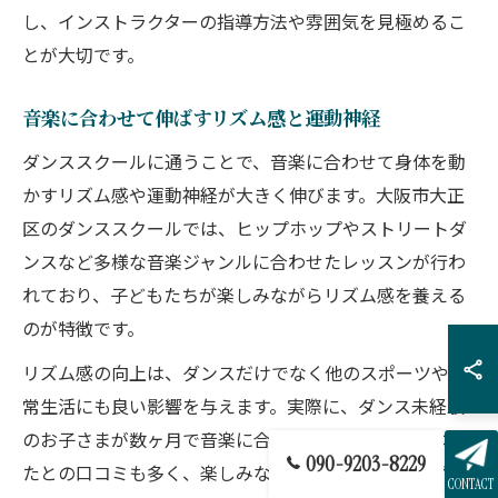
し、インストラクターの指導方法や雰囲気を見極めるこ
とが大切です。
音楽に合わせて伸ばすリズム感と運動神経
ダンススクールに通うことで、音楽に合わせて身体を動
かすリズム感や運動神経が大きく伸びます。大阪市大正
区のダンススクールでは、ヒップホップやストリートダ
ンスなど多様な音楽ジャンルに合わせたレッスンが行わ
れており、子どもたちが楽しみながらリズム感を養える
のが特徴です。
リズム感の向上は、ダンスだけでなく他のスポーツや日
常生活にも良い影響を与えます。実際に、ダンス未経験
のお子さまが数ヶ月で音楽に合わせて動けるようになっ
090-9203-8229
たとの口コミも多く、楽しみながら成長できる環境が魅
CONTACT