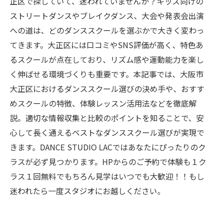
正区で探していて、迷われていませんか？キッズ向けの
ストリートダンスやブレイクダンス、大会や発表会出演
への道は、どのダンススクールを選ぶかで大きく変わっ
てきます。大正区には口コミやSNS評価が高く、特色あ
るスクールが点在しており、リズム感や運動能力を楽し
く伸ばせる環境づくりも重要です。本記事では、大阪市
大正区におけるダンススクール選びの決め手や、おすす
めスクールの特徴、体験レッスン活用法などを徹底解
説。適切な情報収集と比較のポイントを知ることで、安
心して長く通えるベストなダンススクール選びが実現で
きます。DANCE STUDIO LACではあなたにぴったりのク
ラスが必ず見つかります。HPからのご予約で体験も１ク
ラス１回無料でもちろん見学はいつでも大歓迎！！もし
迷われたら一度スタジオにお越しください。