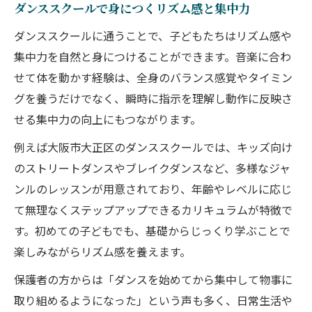
ダンススクールで身につくリズム感と集中力
ダンススクールに通うことで、子どもたちはリズム感や
集中力を自然と身につけることができます。音楽に合わ
せて体を動かす経験は、全身のバランス感覚やタイミン
グを養うだけでなく、瞬時に指示を理解し動作に反映さ
せる集中力の向上にもつながります。
例えば大阪市大正区のダンススクールでは、キッズ向け
のストリートダンスやブレイクダンスなど、多様なジャ
ンルのレッスンが用意されており、年齢やレベルに応じ
て無理なくステップアップできるカリキュラムが特徴で
す。初めての子どもでも、基礎からじっくり学ぶことで
楽しみながらリズム感を養えます。
保護者の方からは「ダンスを始めてから集中して物事に
取り組めるようになった」という声も多く、日常生活や