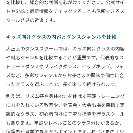
を比較し、総合的な判断を心がけてください。公式サイ
トやSNSで最新情報をチェックすることも信頼できるス
クール発見の近道です。
キッズ向けクラスの内容とダンスジャンルを比較
大正区のダンススクールでは、キッズ向けクラスの内容
や対応ジャンルを比較することが重要です。代表的なス
トリートダンスやブレイクダンス、ヒップホップ、ジャ
ズなど、多彩なジャンルからお子さまの興味や個性に合
ったクラスを選ぶことで、長く楽しく続けられます。
例えば、リズム感や身体能力を伸ばす基礎トレーニング
に力を入れている教室や、発表会・大会出場を目指す実
践的なクラス、初心者向けに丁寧な指導を行うスクール
もあります。年齢やレベルごとのクラス分けがあるか、
保護者が見学できるかもポイントです。お子さまの「や