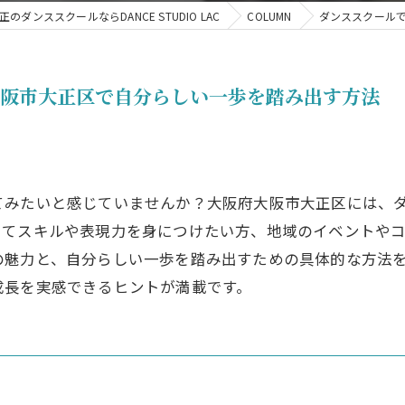
のダンススクールならDANCE STUDIO LAC
COLUMN
ダンススクール
大阪市大正区で自分らしい一歩を踏み出す方法
てみたいと感じていませんか？大阪府大阪市大正区には、
じてスキルや表現力を身につけたい方、地域のイベントや
の魅力と、自分らしい一歩を踏み出すための具体的な方法
成長を実感できるヒントが満載です。