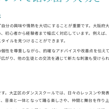
法
ず自分の興味や情熱を大切にすることが重要です。大阪府
め、初心者から経験者まで幅広く対応しています。例えば
スタイルを見つけることができます。
の個性を尊重しながら、的確なアドバイスや改善点を伝え
が広がり、他の生徒との交流を通じて新たな刺激も受けら
です。大正区のダンススクールでは、日々のレッスンや発
に、音楽と一体となって踊る楽しさや、仲間と舞台を作り