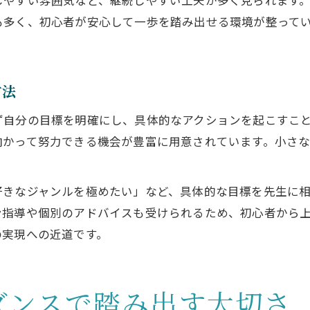
も多く、初心者が安心して一歩を踏み出せる環境が整って
方法
ず自分の目標を明確にし、具体的なアクションを起こすこ
向かって努力できる機会が豊富に用意されています。小さ
好きなジャンルを極めたい」など、具体的な目標を先生に
ン指導や個別のアドバイスも受けられるため、初心者から
の実現への近道です。
ダンスで踏み出す大切さ