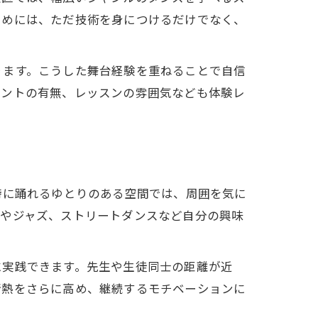
ためには、ただ技術を身につけるだけでなく、
ります。こうした舞台経験を重ねることで自信
ベントの有無、レッスンの雰囲気なども体験レ
時に踊れるゆとりのある空間では、周囲を気に
プやジャズ、ストリートダンスなど自分の興味
に実践できます。先生や生徒同士の距離が近
情熱をさらに高め、継続するモチベーションに