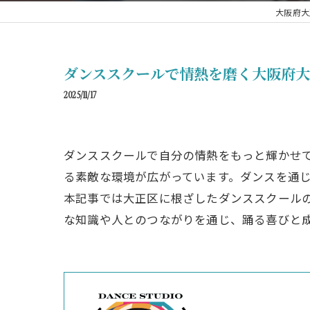
大阪府大正
ダンススクールで情熱を磨く大阪府
2025/11/17
ダンススクールで自分の情熱をもっと輝かせ
る素敵な環境が広がっています。ダンスを通
本記事では大正区に根ざしたダンススクール
な知識や人とのつながりを通じ、踊る喜びと