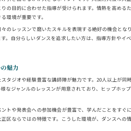
ダンススクール通いで得られる自己成長
とりの目的に合わせた指導が受けられます。情熱を高める
自分の個性を引き出すダンススクール選び
きる環境が重要です。
ダンススクールで叶える心躍る挑戦の毎日
日々のレッスンで磨いたスキルを表現する絶好の機会とな
ダンススクールで挑戦心を育てるコツ
ます。自分らしいダンスを追求したい方は、指導方針やイ
日々の練習で感じるダンスの情熱と成長
イベント参加で広がるダンスの可能性
ダンススクール仲間と共に挑戦を楽しむ
ルの魅力
心躍る日々を実現するダンススクール活用
スタジオや経験豊富な講師陣が魅力です。20人以上が同
新しい自分を見つける大正区のダンス体験
多様なジャンルのレッスンが用意されており、ヒップホッ
大正区で始めるダンススクール体験の魅力
ダンススクールで新しい自分を発見する
ベントや発表会への参加機会が豊富で、学んだことをすぐ
体験レッスンで感じるダンスの情熱
大正区ならではの特徴です。こうした環境が、ダンスへの
初めてでも安心な大正区のダンススクール