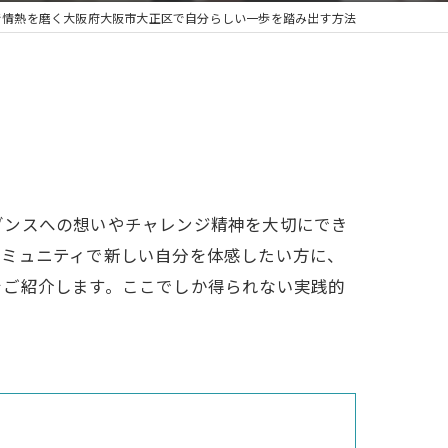
で情熱を磨く大阪府大阪市大正区で自分らしい一歩を踏み出す方法
ジャズ
ブレイクダンス
ダンスへの想いやチャレンジ精神を大切にでき
コミュニティで新しい自分を体感したい方に、
をご紹介します。ここでしか得られない実践的