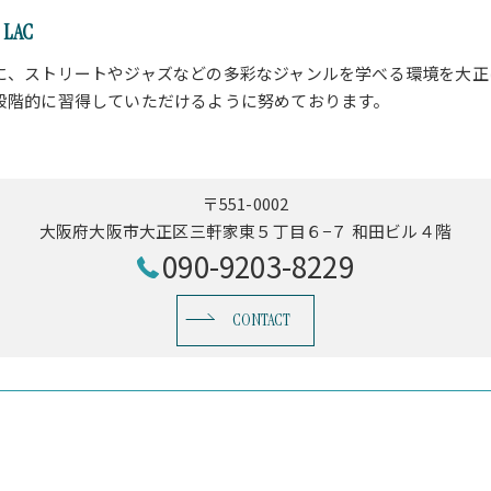
LAC
に、ストリートやジャズなどの多彩なジャンルを学べる環境を大正
段階的に習得していただけるように努めております。
〒551-0002
大阪府大阪市大正区三軒家東５丁目６−７ 和田ビル４階
090-9203-8229
CONTACT