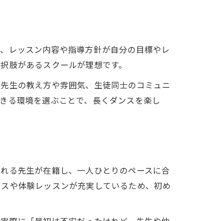
ず、レッスン内容や指導方針が自分の目標やレ
選択肢があるスクールが理想です。
。先生の教え方や雰囲気、生徒同士のコミュニ
できる環境を選ぶことで、長くダンスを楽し
くれる先生が在籍し、一人ひとりのペースに合
ラスや体験レッスンが充実しているため、初め
。実際に「最初は不安だったけれど、先生や仲