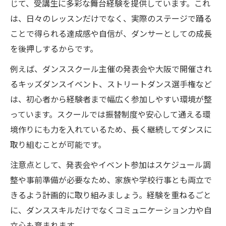
じて、受講生に多彩な舞台経験を提供しています。これ
は、日々のレッスンだけでなく、実際のステージで踊る
ことで得られる達成感や自信が、ダンサーとしての成長
を後押しするからです。
例えば、ダンススクール主催の発表会や大阪で開催され
るキッズダンスイベント、ストリートダンス選手権など
は、初心者から経験者まで幅広く参加しやすい環境が整
っています。スクールでは振替制度や安心して通える環
境作りにも力を入れているため、長く継続してダンスに
取り組むことが可能です。
注意点として、発表会やイベント参加はスケジュール調
整や事前準備が必要なため、家族や学校行事とも両立で
きるよう計画的に取り組みましょう。経験を重ねるごと
に、ダンススキルだけでなくコミュニケーション力や自
立心も育まれます。