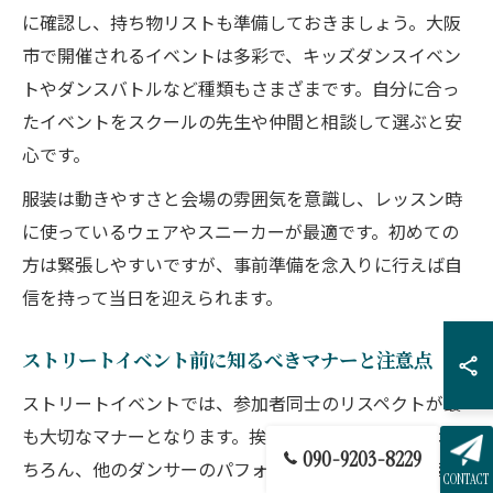
に確認し、持ち物リストも準備しておきましょう。大阪
市で開催されるイベントは多彩で、キッズダンスイベン
トやダンスバトルなど種類もさまざまです。自分に合っ
たイベントをスクールの先生や仲間と相談して選ぶと安
心です。
服装は動きやすさと会場の雰囲気を意識し、レッスン時
に使っているウェアやスニーカーが最適です。初めての
方は緊張しやすいですが、事前準備を念入りに行えば自
信を持って当日を迎えられます。
ストリートイベント前に知るべきマナーと注意点
ストリートイベントでは、参加者同士のリスペクトが最
も大切なマナーとなります。挨拶や順番を守ることはも
090-9203-8229
ちろん、他のダンサーのパフォーマンスを応援する姿勢
CONTACT