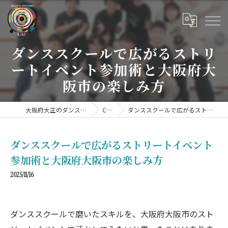
ダンススクールで広がるストリ
ートイベント参加術と大阪府大
阪市の楽しみ方
大阪府大正のダンススクールならDANCE STUDIO LAC
COLUMN
ダンススクールで広がるストリートイベント参加術と大阪府大阪市の楽しみ方
ダンススクールで広がるストリートイベント
参加術と大阪府大阪市の楽しみ方
2025/11/16
ダンススクールで磨いたスキルを、大阪府大阪市のスト