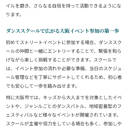
信
イルを磨き、さらなる自信を持って活動できるようにな
ります。
ダンススクールで広がる大阪イベント参加の第一歩
初めてストリートイベントに参加する場合、ダンススク
ールの仲間と一緒にエントリーすることで、緊張を和ら
げながら楽しく挑戦することができます。スクールで
は、イベント参加の流れや必要な準備、当日のスケジュ
ール管理などを丁寧にサポートしてくれるため、初心者
でも安心して一歩を踏み出せます。
特に大阪市では、キッズから大人までを対象としたイベ
ントや、ジャンルごとのダンスバトル、地域密着型のフ
ェスティバルなど様々なイベントが開催されています。
スクールが主催や協力をしている場合も多く、参加しや