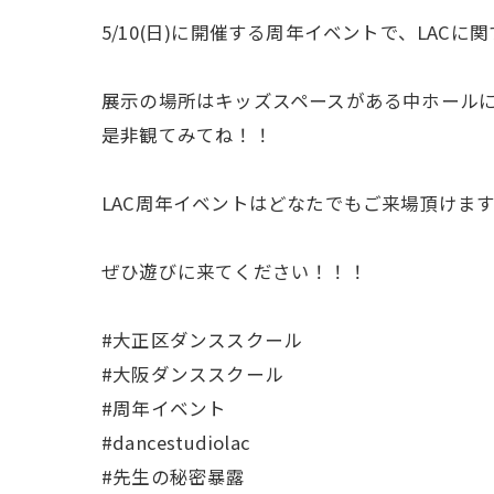
5/10(日)に開催する周年イベントで、LA
展示の場所はキッズスペースがある中ホールに
是非観てみてね！！
LAC周年イベントはどなたでもご来場頂けます
ぜひ遊びに来てください！！！
#大正区ダンススクール
#大阪ダンススクール
#周年イベント
#dancestudiolac
#先生の秘密暴露