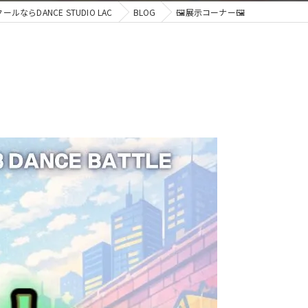
ならDANCE STUDIO LAC
BLOG
🖼️展示コーナー🖼️
ジャズ
ブレイクダンス