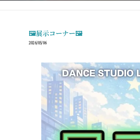
🖼️展示コーナー🖼️
2026/05/06