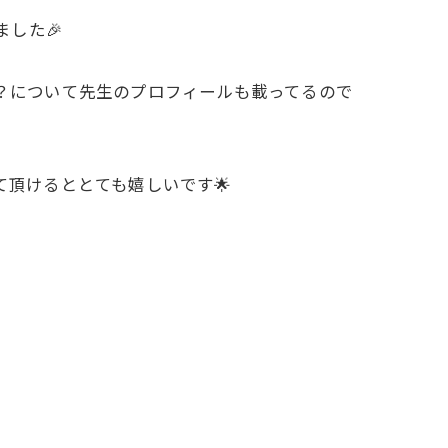
ました🎉
は？について先生のプロフィールも載ってるので
て頂けるととても嬉しいです🌟