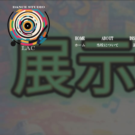
HOME
ABOUT
IN