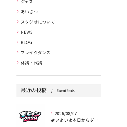
ジャズ
あいさつ
スタジオについて
NEWS
BLOG
ブレイクダンス
休講・代講
最近の投稿
Recent Posts
2026/08/07
🏕️いよいよ本日からダンス合宿 “楽キャン” がスタートしま...