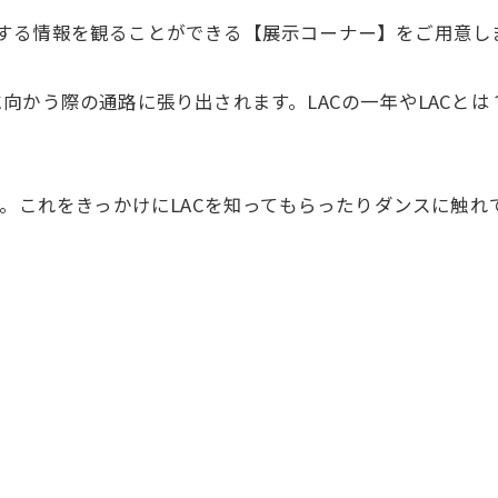
Cに関する情報を観ることができる【展示コーナー】をご用意し
向かう際の通路に張り出されます。LACの一年やLACと
。これをきっかけにLACを知ってもらったりダンスに触れ