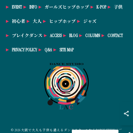
EVENT
INFO
ガールズヒップホップ
K-POP
子供
初心者
大人
ヒップホップ
ジャズ
ブレイクダンス
ACCESS
BLOG
COLUMN
CONTACT
PRIVACY POLICY
Q&A
SITE MAP
© 2026 大阪で大人も子供も通えるダンススクールならDANCE STUDIO LAC