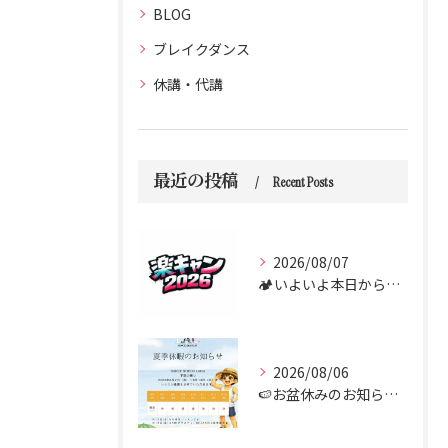
BLOG
ブレイクダンス
休講・代講
最近の投稿
Recent Posts
2026/08/07
🏕️いよいよ本日からダンス合宿 “楽キャン” がスタートしま...
2026/08/06
🍉お盆休みのお知らせ🍉