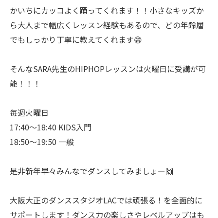
かいちにカッコよく踊ってくれます！！小さなキッズか
ら大人まで幅広くレッスン経験もあるので、どの年齢層
でもしっかり丁寧に教えてくれます😁
そんなSARA先生のHIPHOPレッスンは火曜日に受講が可
能！！！
毎週火曜日
17:40〜18:40 KIDS入門
18:50〜19:50 一般
是非新年早々みんなでダンスしてみましょー🙌
大阪大正のダンススタジオLACでは頑張る！を全面的に
サポートします！ダンス力の楽しさやレベルアップはも