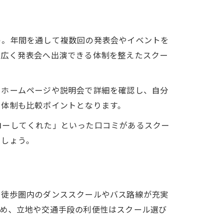
う。年間を通して複数回の発表会やイベントを
幅広く発表会へ出演できる体制を整えたスクー
にホームページや説明会で詳細を確認し、自分
ト体制も比較ポイントとなります。
ローしてくれた」といった口コミがあるスクー
ましょう。
ら徒歩圏内のダンススクールやバス路線が充実
ため、立地や交通手段の利便性はスクール選び