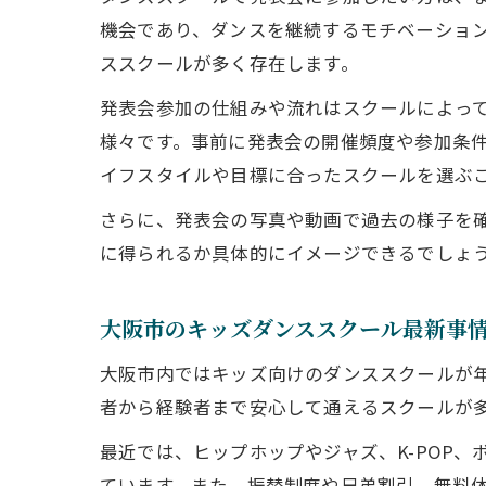
機会であり、ダンスを継続するモチベーショ
ススクールが多く存在します。
発表会参加の仕組みや流れはスクールによっ
様々です。事前に発表会の開催頻度や参加条
イフスタイルや目標に合ったスクールを選ぶ
さらに、発表会の写真や動画で過去の様子を
に得られるか具体的にイメージできるでしょ
大阪市のキッズダンススクール最新事
大阪市内ではキッズ向けのダンススクールが
者から経験者まで安心して通えるスクールが
最近では、ヒップホップやジャズ、K-POP
ています。また、振替制度や兄弟割引、無料