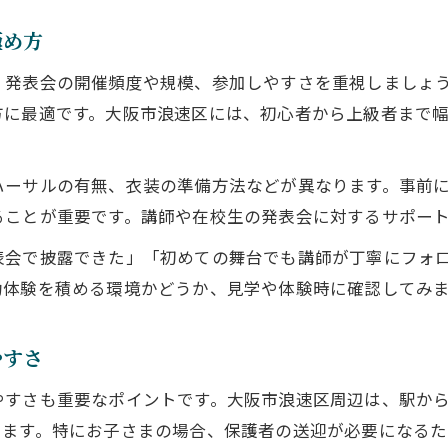
極め方
、発表会の開催頻度や規模、参加しやすさを重視しましょ
方に最適です。大阪市浪速区には、初心者から上級者まで
ハーサルの有無、衣装の準備方法などが異なります。事前
ることが重要です。講師や在校生の発表会に対するサポー
表会で披露できた」「初めての舞台でも講師が丁寧にフォ
功体験を積める環境かどうか、見学や体験時に確認してみ
やすさ
やすさも重要なポイントです。大阪市浪速区周辺は、駅か
います。特にお子さまの場合、保護者の送迎が必要になる