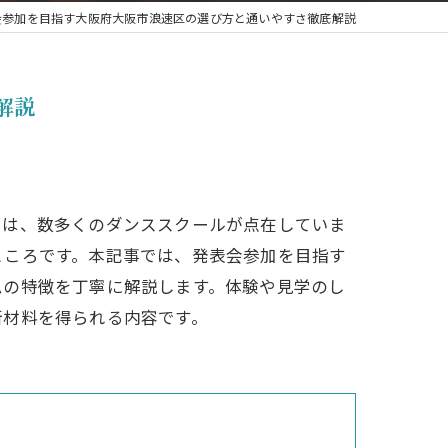
会参加を目指す大阪府大阪市浪速区の選び方と通いやすさ徹底解説
ジャズ
ブレイクダンス
解説
では、数多くのダンススクールが点在していま
ところです。本記事では、発表会参加を目指す
ムの特徴を丁寧に解説します。体験や見学のし
断材料を得られる内容です。