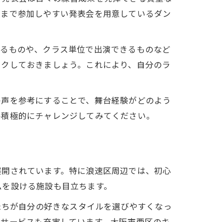
人まで参加しやすい発表会を用意しているダン
きるものや、クラス単位で出演できるものなど
ックしておきましょう。これにより、自分のラ
の声を参考にすることで、舞台経験がどのよう
ひ積極的にチャレンジしてみてください。
展開されています。特に浪速区周辺では、初心
ムを設ける施設も目立ちます。
たちが自分の好きなスタイルを選びやすくなっ
るサービスも充実しています。大阪市西区のキ