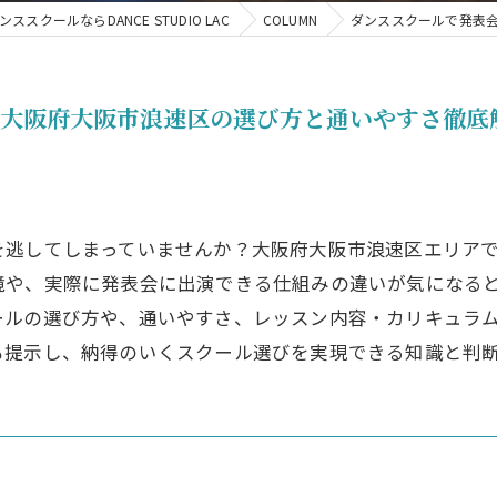
スクールならDANCE STUDIO LAC
COLUMN
ダンススクールで発表
す大阪府大阪市浪速区の選び方と通いやすさ徹底
を逃してしまっていませんか？大阪府大阪市浪速区エリア
境や、実際に発表会に出演できる仕組みの違いが気になる
ールの選び方や、通いやすさ、レッスン内容・カリキュラ
も提示し、納得のいくスクール選びを実現できる知識と判