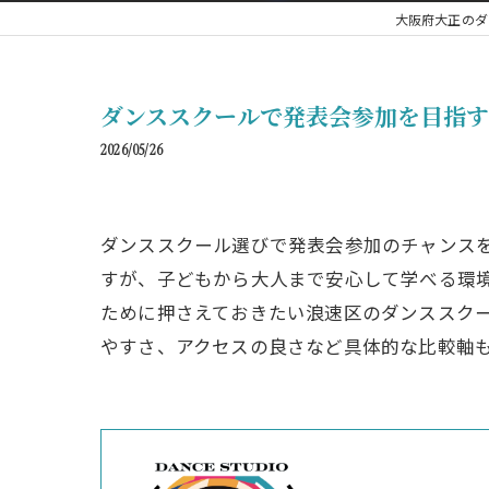
大阪府大正のダンス
ダンススクールで発表会参加を目指
2026/05/26
ダンススクール選びで発表会参加のチャンス
すが、子どもから大人まで安心して学べる環
ために押さえておきたい浪速区のダンススク
やすさ、アクセスの良さなど具体的な比較軸