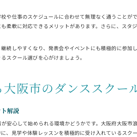
学校や仕事のスケジュールに合わせて無理なく通うことが
にも柔軟に対応できるメリットがあります。さらに、スタ
く継続しやすくなり、発表会やイベントにも積極的に参加
きるスクール選びを心がけましょう。
る大阪市のダンススクー
ント解説
者が安心して始められる環境かどうかです。大阪府大阪市
特に、見学や体験レッスンを積極的に受け入れているスク