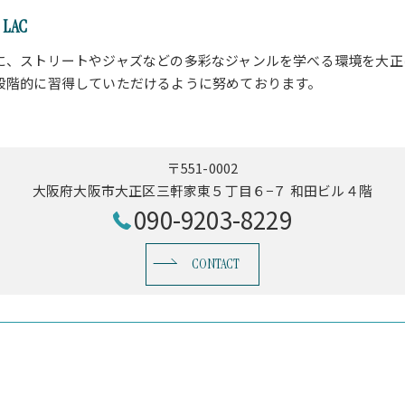
LAC
に、ストリートやジャズなどの多彩なジャンルを学べる環境を大正
段階的に習得していただけるように努めております。
〒551-0002
大阪府大阪市大正区三軒家東５丁目６−７ 和田ビル４階
090-9203-8229
CONTACT