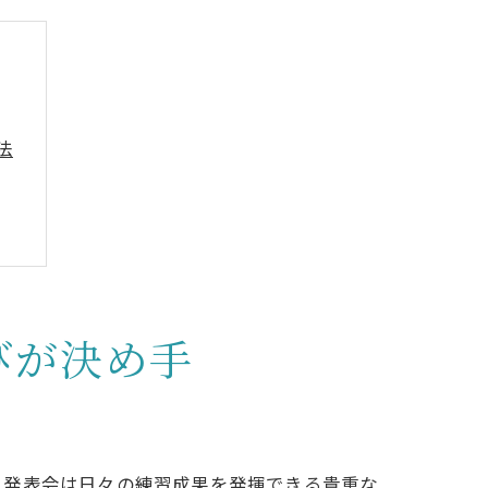
法
びが決め手
。発表会は日々の練習成果を発揮できる貴重な