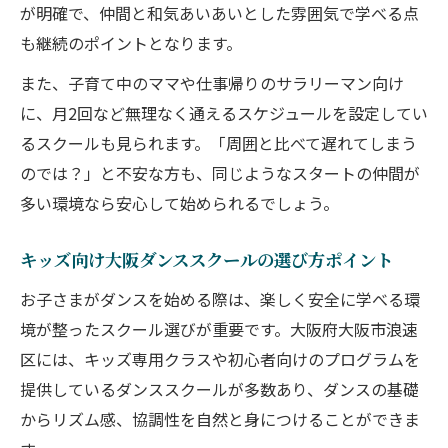
が明確で、仲間と和気あいあいとした雰囲気で学べる点
も継続のポイントとなります。
また、子育て中のママや仕事帰りのサラリーマン向け
に、月2回など無理なく通えるスケジュールを設定してい
るスクールも見られます。「周囲と比べて遅れてしまう
のでは？」と不安な方も、同じようなスタートの仲間が
多い環境なら安心して始められるでしょう。
キッズ向け大阪ダンススクールの選び方ポイント
お子さまがダンスを始める際は、楽しく安全に学べる環
境が整ったスクール選びが重要です。大阪府大阪市浪速
区には、キッズ専用クラスや初心者向けのプログラムを
提供しているダンススクールが多数あり、ダンスの基礎
からリズム感、協調性を自然と身につけることができま