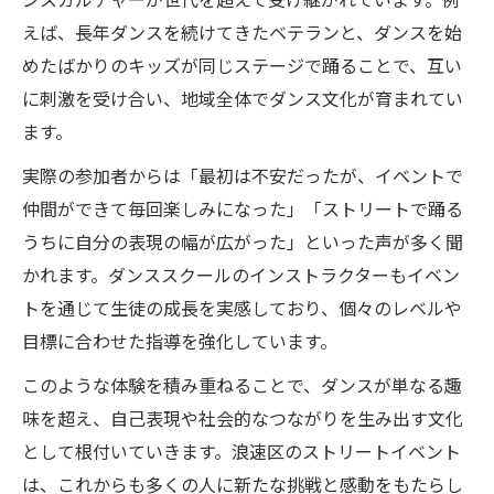
えば、長年ダンスを続けてきたベテランと、ダンスを始
めたばかりのキッズが同じステージで踊ることで、互い
に刺激を受け合い、地域全体でダンス文化が育まれてい
ます。
実際の参加者からは「最初は不安だったが、イベントで
仲間ができて毎回楽しみになった」「ストリートで踊る
うちに自分の表現の幅が広がった」といった声が多く聞
かれます。ダンススクールのインストラクターもイベン
トを通じて生徒の成長を実感しており、個々のレベルや
目標に合わせた指導を強化しています。
このような体験を積み重ねることで、ダンスが単なる趣
味を超え、自己表現や社会的なつながりを生み出す文化
として根付いていきます。浪速区のストリートイベント
は、これからも多くの人に新たな挑戦と感動をもたらし