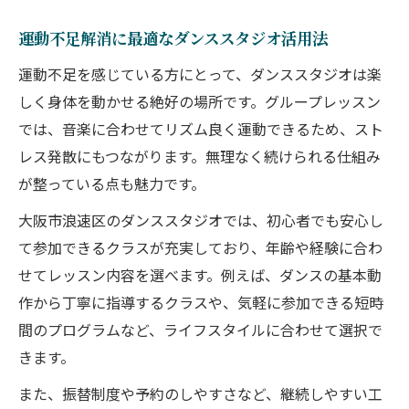
運動不足解消に最適なダンススタジオ活用法
運動不足を感じている方にとって、ダンススタジオは楽
しく身体を動かせる絶好の場所です。グループレッスン
では、音楽に合わせてリズム良く運動できるため、スト
レス発散にもつながります。無理なく続けられる仕組み
が整っている点も魅力です。
大阪市浪速区のダンススタジオでは、初心者でも安心し
て参加できるクラスが充実しており、年齢や経験に合わ
せてレッスン内容を選べます。例えば、ダンスの基本動
作から丁寧に指導するクラスや、気軽に参加できる短時
間のプログラムなど、ライフスタイルに合わせて選択で
きます。
また、振替制度や予約のしやすさなど、継続しやすい工