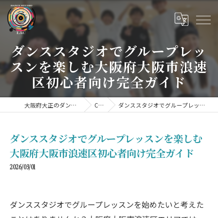
ダンススタジオでグループレッ
スンを楽しむ大阪府大阪市浪速
区初心者向け完全ガイド
大阪府大正のダンススクールならDANCE STUDIO LAC
COLUMN
ダンススタジオでグループレッスンを楽しむ大阪府大阪市浪速区初心者向け完全ガイド
ダンススタジオでグループレッスンを楽しむ
大阪府大阪市浪速区初心者向け完全ガイド
2026/03/01
ダンススタジオでグループレッスンを始めたいと考えた