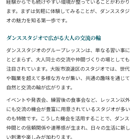
経験からでも続けやすい環境が整っていることがわかり
ます。まずは気軽に体験してみることが、ダンススタジ
オの魅力を知る第一歩です。
ダンススタジオで広がる大人の交流の輪
ダンススタジオのグループレッスンは、単なる習い事に
とどまらず、大人同士の交流や仲間づくりの場としても
注目されています。大阪市浪速区のスタジオでは、世代
や職業を超えて多様な方々が集い、共通の趣味を通じて
自然と交流の輪が広がります。
イベントや発表会、練習後の食事会など、レッスン以外
にも交流の機会が豊富に用意されているスタジオが多い
のも特徴です。こうした機会を活用することで、ダンス
仲間との信頼関係や連帯感が生まれ、日々の生活に新し
い刺激や楽しみが加わります。