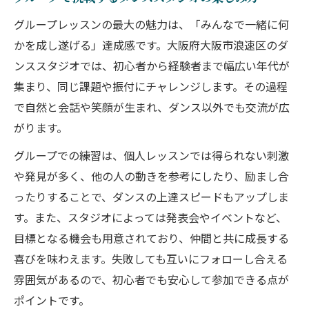
グループレッスンの最大の魅力は、「みんなで一緒に何
かを成し遂げる」達成感です。大阪府大阪市浪速区のダ
ンススタジオでは、初心者から経験者まで幅広い年代が
集まり、同じ課題や振付にチャレンジします。その過程
で自然と会話や笑顔が生まれ、ダンス以外でも交流が広
がります。
グループでの練習は、個人レッスンでは得られない刺激
や発見が多く、他の人の動きを参考にしたり、励まし合
ったりすることで、ダンスの上達スピードもアップしま
す。また、スタジオによっては発表会やイベントなど、
目標となる機会も用意されており、仲間と共に成長する
喜びを味わえます。失敗しても互いにフォローし合える
雰囲気があるので、初心者でも安心して参加できる点が
ポイントです。