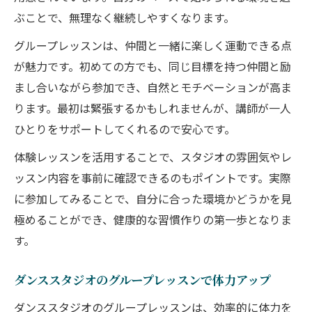
ぶことで、無理なく継続しやすくなります。
グループレッスンは、仲間と一緒に楽しく運動できる点
が魅力です。初めての方でも、同じ目標を持つ仲間と励
まし合いながら参加でき、自然とモチベーションが高ま
ります。最初は緊張するかもしれませんが、講師が一人
ひとりをサポートしてくれるので安心です。
体験レッスンを活用することで、スタジオの雰囲気やレ
ッスン内容を事前に確認できるのもポイントです。実際
に参加してみることで、自分に合った環境かどうかを見
極めることができ、健康的な習慣作りの第一歩となりま
す。
ダンススタジオのグループレッスンで体力アップ
ダンススタジオのグループレッスンは、効率的に体力を