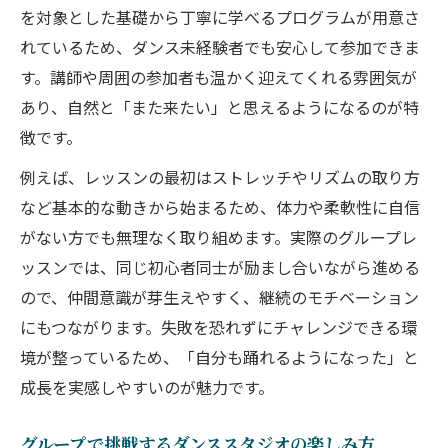
を対象とした基礎から丁寧に学べるプログラムが用意さ
れているため、ダンス未経験者でも安心して参加できま
す。講師や周囲の参加者も温かく迎えてくれる雰囲気が
あり、自然と「また来たい」と思えるようになるのが特
徴です。
例えば、レッスンの最初はストレッチやリズムの取り方
など基本的な動きから始まるため、体力や柔軟性に自信
がない方でも無理なく取り組めます。実際のグループレ
ッスンでは、同じ初心者同士が励まし合いながら進める
ので、仲間意識が芽生えやすく、継続のモチベーション
にもつながります。失敗を恐れずにチャレンジできる環
境が整っているため、「自分も踊れるようになった」と
成長を実感しやすいのが魅力です。
グループで挑戦するダンススタジオの楽しみ方