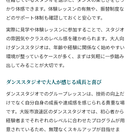
かり体感できます。体験レッスンの有無や、振替制度な
どのサポート体制も確認しておくと安心です。
実際に見学や体験レッスンに参加することで、スタジオ
の雰囲気やクラスのレベル感を確かめられます。大人向
けダンススタジオは、年齢や経験に関係なく始めやすい
環境が整っているケースが多く、まずは気軽に一歩踏み
出してみることが大切です。
ダンススタジオで大人が感じる成長と喜び
ダンススタジオでのグループレッスンは、技術の向上だ
けでなく自分自身の成長や達成感を感じられる貴重な場
です。大阪市浪速区のダンススタジオでは、初心者から
経験者までそれぞれのレベルに合わせたプログラムが用
意されているため、無理なくスキルアップが目指せま