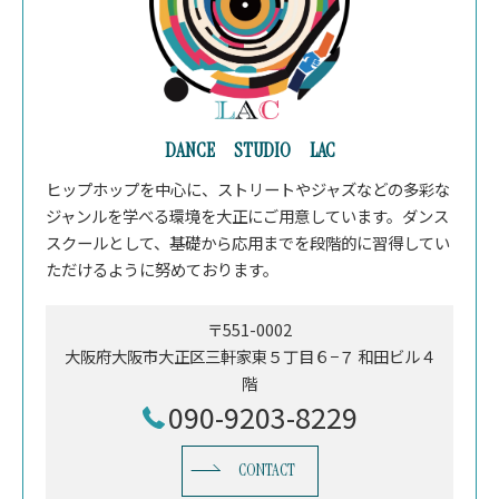
DANCE STUDIO LAC
ヒップホップを中心に、ストリートやジャズなどの多彩な
ジャンルを学べる環境を大正にご用意しています。ダンス
スクールとして、基礎から応用までを段階的に習得してい
ただけるように努めております。
〒551-0002
大阪府大阪市大正区三軒家東５丁目６−７ 和田ビル４
階
090-9203-8229
CONTACT