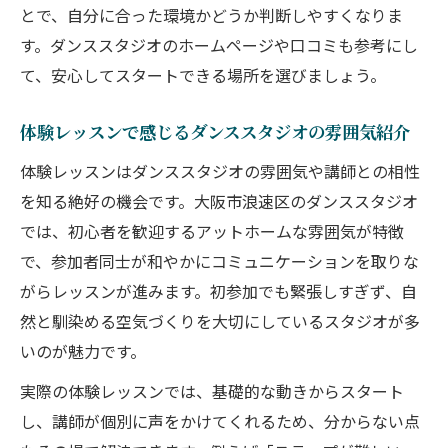
とで、自分に合った環境かどうか判断しやすくなりま
大人も楽しめるダンススタジオ選びの秘訣
す。ダンススタジオのホームページや口コミも参考にし
大人向けダンススタジオの選び方とポイン
て、安心してスタートできる場所を選びましょう。
ト
ダンススタジオで大人が感じる成長と喜び
体験レッスンで感じるダンススタジオの雰囲気紹介
社会人も通いやすいダンススタジオの魅力
体験レッスンはダンススタジオの雰囲気や講師との相性
未経験から始める大人のダンススタジオ体
を知る絶好の機会です。大阪市浪速区のダンススタジオ
験談
では、初心者を歓迎するアットホームな雰囲気が特徴
で、参加者同士が和やかにコミュニケーションを取りな
ダンススタジオで広がる大人の交流の輪
がらレッスンが進みます。初参加でも緊張しすぎず、自
初心者歓迎のグループレッスンに挑戦してみよ
然と馴染める空気づくりを大切にしているスタジオが多
う
いのが魅力です。
ダンススタジオの初心者向けグループレッ
スン体験記
実際の体験レッスンでは、基礎的な動きからスタート
し、講師が個別に声をかけてくれるため、分からない点
グループで挑戦するダンススタジオの楽し