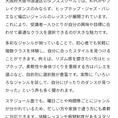
大阪府大阪市浪速区のダンススクールでは、K-POPやブ
レイクダンスのみならず、ヒップホップ・ジャズ・バレ
エなど幅広いジャンルのレッスンが展開されています。
これにより、受講者一人ひとりが自分の興味や目標に合
わせて最適なクラスを選択できるのが大きな魅力です。
多彩なジャンルが揃っていることで、初心者でも気軽に
複数クラスを体験し、自分に合ったスタイルを見つける
ことができます。例えば、リズム感を磨きたい方はヒッ
プホップ、柔軟性や身体づくりを重視する方はバレエを
選ぶなど、目的別に選択肢が豊富です。実際に「いろい
ろなジャンルを試して、自分にぴったりのダンスが見つ
かった」という声も多く聞かれます。
スケジュール面でも、曜日ごとや時間帯ごとにジャンル
が分かれているため、忙しい方や家族で通う方にも柔軟
に対応できます。体験レッスンや振替制度があるスタジ