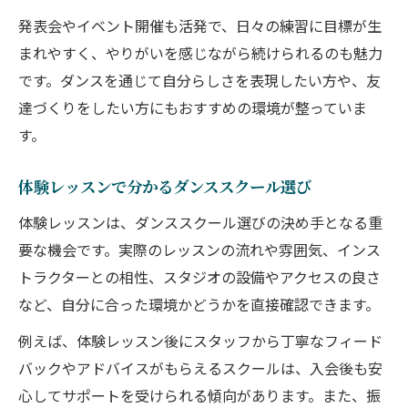
とは
発表会やイベント開催も活発で、日々の練習に目標が生
親子で安心して通えるダンススクールの選
まれやすく、やりがいを感じながら続けられるのも魅力
び方
です。ダンスを通じて自分らしさを表現したい方や、友
達づくりをしたい方にもおすすめの環境が整っていま
す。
体験レッスンで分かるダンススクール選び
体験レッスンは、ダンススクール選びの決め手となる重
要な機会です。実際のレッスンの流れや雰囲気、インス
トラクターとの相性、スタジオの設備やアクセスの良さ
など、自分に合った環境かどうかを直接確認できます。
例えば、体験レッスン後にスタッフから丁寧なフィード
バックやアドバイスがもらえるスクールは、入会後も安
心してサポートを受けられる傾向があります。また、振