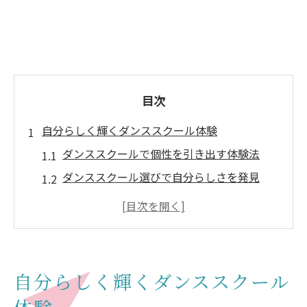
目次
自分らしく輝くダンススクール体験
ダンススクールで個性を引き出す体験法
ダンススクール選びで自分らしさを発見
クリエイティブな環境が成長を後押し
大阪でダンススクール人気の理由とは
新しい趣味にダンススクールを始める魅力
クリエイティブな表現力が身につく秘密
自分らしく輝くダンススクール
ダンススクールで磨く表現力のポイント