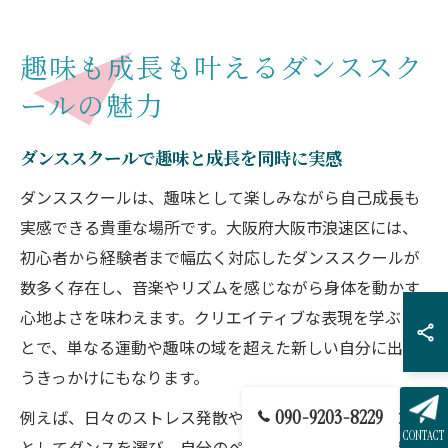
趣味も成長も叶えるダンススク
ールの魅力
ダンススクールで趣味と成長を同時に実感
ダンススクールは、趣味として楽しみながら自己成長も
実感できる貴重な場所です。大阪府大阪市浪速区には、
初心者から経験者まで幅広く対応したダンススクールが
数多く存在し、音楽やリズムを感じながら身体を動かす
心地よさを味わえます。クリエイティブな表現を学ぶこ
とで、単なる運動や趣味の域を超えた新しい自分に出会
うきっかけにもなります。
090-9203-8229
例えば、日々のストレス発散やコミュニケーションの場
CONTACT
としてダンスを選び、自分のペースで続けられる点が大