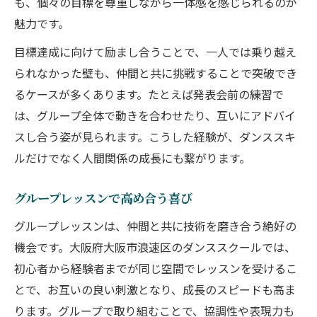
も、個々の目標を尊重しながら一体感を感じられるのが
魅力です。
目標達成に向けて励まし合うことで、一人では乗り越え
られなかった壁も、仲間と共に挑戦することで突破でき
るケースが多くあります。たとえば発表会前の練習で
は、グループ全体で動きを合わせたり、互いにアドバイ
スし合う姿が見られます。こうした経験が、ダンススキ
ルだけでなく人間関係の成長にも繋がります。
グループレッスンで高め合う喜び
グループレッスンは、仲間と共に技術を磨き合う絶好の
機会です。大阪府大阪市浪速区のダンススクールでは、
初心者から経験者までが同じ空間でレッスンを受けるこ
とで、お互いの良い刺激となり、成長のスピードも高ま
ります。グループで取り組むことで、協調性や表現力も