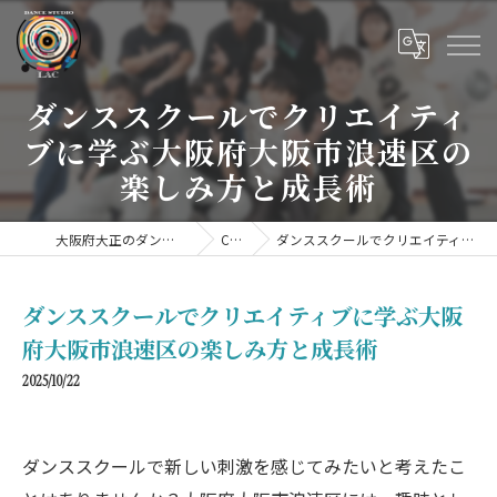
ダンススクールでクリエイティ
ブに学ぶ大阪府大阪市浪速区の
楽しみ方と成長術
大阪府大正のダンススクールならDANCE STUDIO LAC
COLUMN
ダンススクールでクリエイティブに学ぶ大阪府大阪市浪速区の楽しみ方と成長術
ダンススクールでクリエイティブに学ぶ大阪
府大阪市浪速区の楽しみ方と成長術
2025/10/22
ダンススクールで新しい刺激を感じてみたいと考えたこ