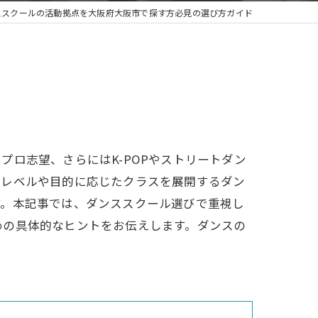
ススクールの活動拠点を大阪府大阪市で探す方必見の選び方ガイド
ジャズ
ブレイクダンス
ロ志望、さらにはK-POPやストリートダン
、レベルや目的に応じたクラスを展開するダン
す。本記事では、ダンススクール選びで重視し
めの具体的なヒントをお伝えします。ダンスの