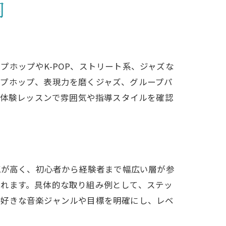
内
ホップやK-POP、ストリート系、ジャズな
ップホップ、表現力を磨くジャズ、グループパ
は体験レッスンで雰囲気や指導スタイルを確認
気が高く、初心者から経験者まで幅広い層が参
られます。具体的な取り組み例として、ステッ
の好きな音楽ジャンルや目標を明確にし、レベ