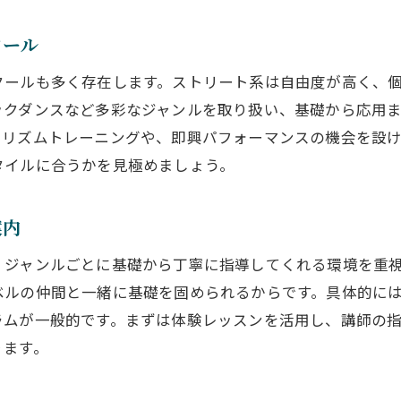
クール
クールも多く存在します。ストリート系は自由度が高く、
ックダンスなど多彩なジャンルを取り扱い、基礎から応用
るリズムトレーニングや、即興パフォーマンスの機会を設
タイルに合うかを見極めましょう。
案内
、ジャンルごとに基礎から丁寧に指導してくれる環境を重
ベルの仲間と一緒に基礎を固められるからです。具体的に
ラムが一般的です。まずは体験レッスンを活用し、講師の
ります。