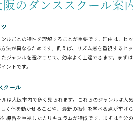
大阪のダンススクール案
K-POPダンスを学べる大阪市の魅力を紹介
コツ
ンルごとの特性を理解することが重要です。理由は、ヒップ
導方法が異なるためです。例えば、リズム感を重視するヒ
合ったジャンルを選ぶことで、効率よく上達できます。まず
ポイントです。
スクール
クールは大阪市内で多く見られます。これらのジャンルは人
楽しく体を動かせることや、最新の振付を学べる点が挙げ
振付練習を重視したカリキュラムが特徴です。まずは自分