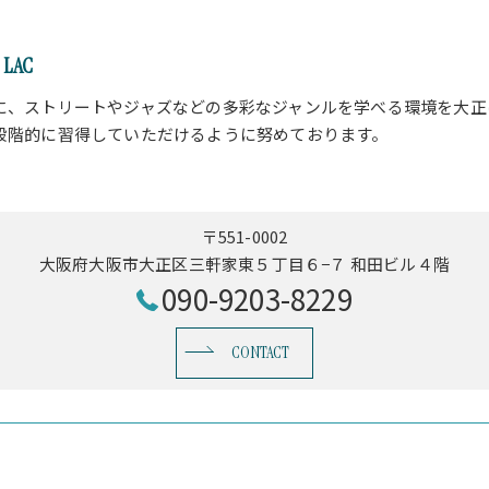
LAC
に、ストリートやジャズなどの多彩なジャンルを学べる環境を大正
段階的に習得していただけるように努めております。
〒551-0002
大阪府大阪市大正区三軒家東５丁目６−７ 和田ビル４階
090-9203-8229
CONTACT