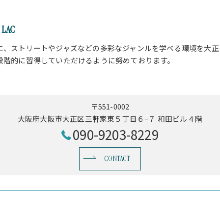
LAC
に、ストリートやジャズなどの多彩なジャンルを学べる環境を大正
段階的に習得していただけるように努めております。
〒551-0002
大阪府大阪市大正区三軒家東５丁目６−７ 和田ビル４階
090-9203-8229
CONTACT