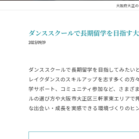
大阪府大正のダ
ダンススクールで長期留学を目指す
2025/09/19
ダンススクールで長期留学を目指してみたい
レイクダンスのスキルアップを志す多くの方
学サポート、コミュニティ参加など、さまざ
ルの選び方や大阪市大正区三軒家東エリアで
な出会い・成長を実感できる環境づくりのヒ