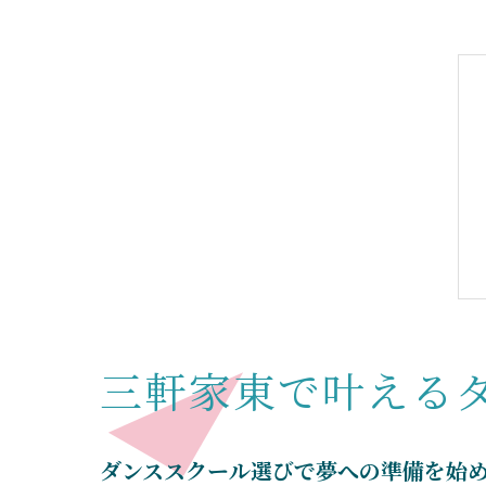
三軒家東で叶える
ダンススクール選びで夢への準備を始