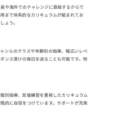
成長や海外でのチャレンジに直結するからで
応用まで体系的なカリキュラムが組まれてお
ましょう。
ジャンルのクラスや年齢別の指導、幅広いレベ
、ダンス漬けの毎日を送ることも可能です。地
や個別指導、反復練習を重視したカリキュラム
段階的に自信をつけています。サポートが充実