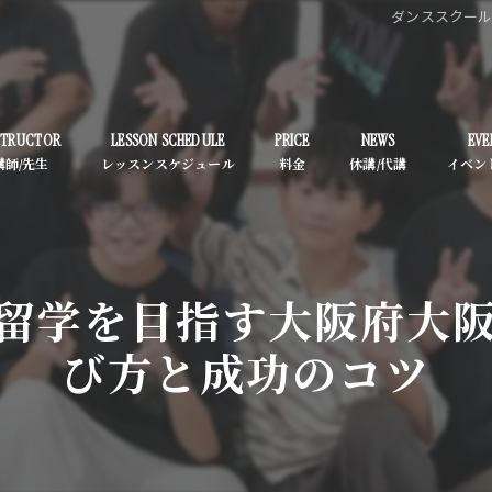
ダンススクー
STRUCTOR
LESSON SCHEDULE
PRICE
NEWS
EVE
留学を目指す大阪府大
び方と成功のコツ