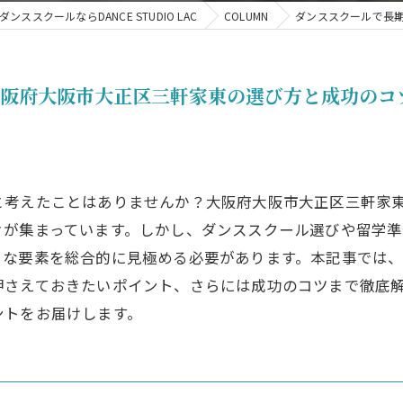
ンススクールならDANCE STUDIO LAC
COLUMN
ダンススクールで長
大阪府大阪市大正区三軒家東の選び方と成功のコ
と考えたことはありませんか？大阪府大阪市大正区三軒家
々が集まっています。しかし、ダンススクール選びや留学
まな要素を総合的に見極める必要があります。本記事では
押さえておきたいポイント、さらには成功のコツまで徹底
ントをお届けします。