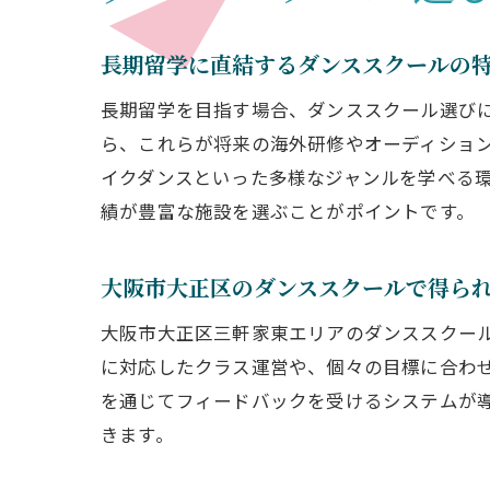
長期留学に直結するダンススクールの
長期留学を目指す場合、ダンススクール選び
ら、これらが将来の海外研修やオーディショ
イクダンスといった多様なジャンルを学べる
績が豊富な施設を選ぶことがポイントです。
大阪市大正区のダンススクールで得ら
大阪市大正区三軒家東エリアのダンススクー
に対応したクラス運営や、個々の目標に合わ
を通じてフィードバックを受けるシステムが
きます。