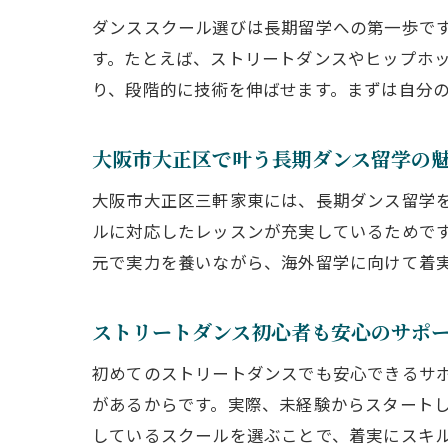
ダンススクール選びは長期留学への第一歩で
す。たとえば、ストリートダンスやヒップホ
り、段階的に技術を伸ばせます。まずは自分
大阪市大正区で叶う長期ダンス留学の
大阪市大正区三軒家東には、長期ダンス留学
ルに対応したレッスンが充実しているためで
元で実力を養いながら、海外留学に向けて着
ストリートダンス初心者も安心のサポ
初めてのストリートダンスでも安心できるサ
があるからです。実際、未経験からスタート
しているスクールを選ぶことで、着実にスキ