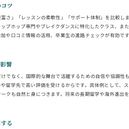
のコツ
豊富さ」「レッスンの柔軟性」「サポート体制」を比較し
ヒップホップ専門やブレイクダンスに特化したクラス、ま
参加や口コミ情報の活用、卒業生の進路チェックが有効で
る影響
だけでなく、国際的な舞台で活躍するための自信や協調性
会や留学先で高い評価を受けるからです。具体例として、
ワークも自然と身につきます。将来の長期留学や海外進出
用する