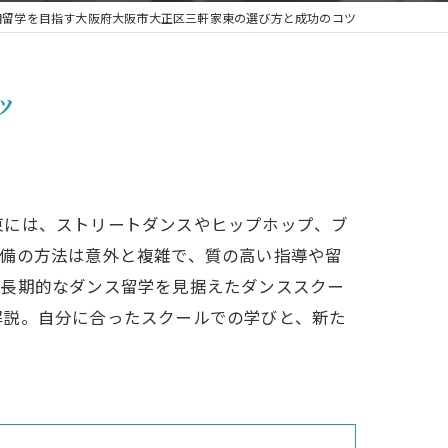
期留学を目指す大阪府大阪市大正区三軒家東の選び方と成功のコツ
ジャズ
ブレイクダンス
ツ
東には、ストリートダンスやヒップホップ、ブ
準備の方法は意外と複雑で、質の高い指導や留
、長期的なダンス留学を見据えたダンススクー
解説。自分に合ったスクールでの学びと、新た