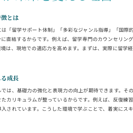
大阪市大正区ならではの学びの環境とは
特徴とは
には「留学サポート体制」「多彩なジャンル指導」「国際的
ンに直結するからです。例えば、留学専門のカウンセリン
環境は、現地での適応力を高めます。まずは、実際に留学
れる成長
ルでは、基礎力の強化と表現力の向上が期待できます。そ
せたカリキュラムが整っているからです。例えば、反復練
導入されています。こうした環境で学ぶことで、着実にス