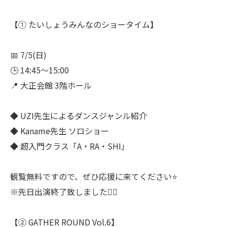
【① たいしょうみんなのショータイム】
📅 7/5(日)
🕒 14:45〜15:00
📍 大正会館 3階ホール
◆ UZI先生によるダンスジャンル紹介
◆ Kaname先生 ソロショー
◆ 超入門クラス「A・RA・SHI」
観覧無料ですので、ぜひ応援に来てください⭐️
※先日出演終了致しました🙇‍♂️
【② GATHER ROUND Vol.6】