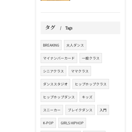
タグ
Tags
BREAKING
大人ダンス
マイナンバーカード
一般クラス
シニアクラス
ママクラス
ダンススタジオ
ヒップホップクラス
ヒップホップダンス
キッズ
スニーカー
ブレイクダンス
入門
K-POP
GIRLS HIPHOP