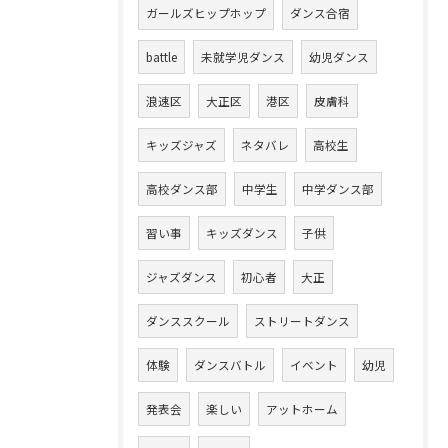
ガールズヒップホップ
ダンス合宿
battle
未就学児ダンス
幼児ダンス
浪速区
大正区
港区
皮膚科
キッズジャズ
ネタバレ
高校生
高校ダンス部
中学生
中学ダンス部
習い事
キッズダンス
子供
ジャズダンス
初心者
大正
ダンススクール
ストリートダンス
体験
ダンスバトル
イベント
幼児
発表会
楽しい
アットホーム