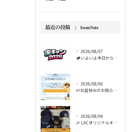
最近の投稿
Recent Posts
2026/08/07
🏕️いよいよ本日からダンス合宿 “楽キャン” がスタートしま...
2026/08/06
🍉お盆休みのお知らせ🍉
2026/08/04
🎉 LACオリジナルキャップがついに到着しました！！🧢✨