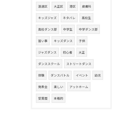
浪速区
大正区
港区
皮膚科
キッズジャズ
ネタバレ
高校生
高校ダンス部
中学生
中学ダンス部
習い事
キッズダンス
子供
ジャズダンス
初心者
大正
ダンススクール
ストリートダンス
体験
ダンスバトル
イベント
幼児
発表会
楽しい
アットホーム
受賞歴
本格的