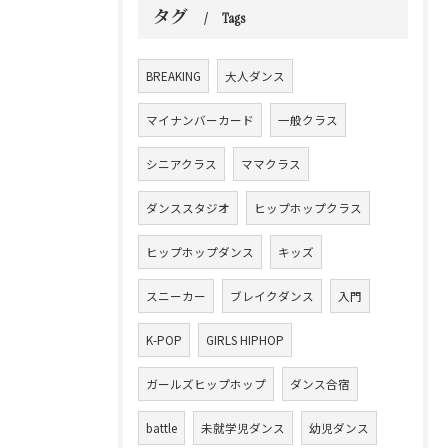
タグ
Tags
BREAKING
大人ダンス
マイナンバーカード
一般クラス
シニアクラス
ママクラス
ダンススタジオ
ヒップホップクラス
ヒップホップダンス
キッズ
スニーカー
ブレイクダンス
入門
K-POP
GIRLS HIPHOP
ガールズヒップホップ
ダンス合宿
battle
未就学児ダンス
幼児ダンス