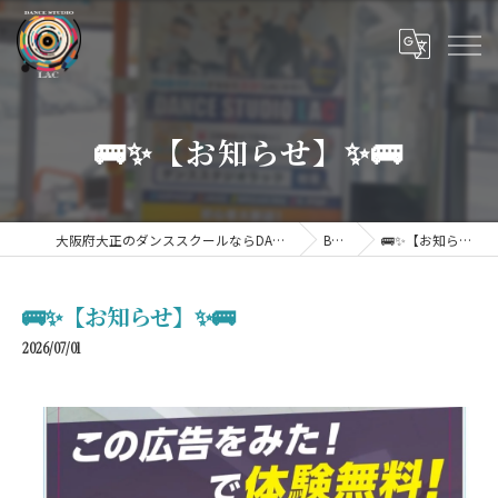
🚌✨【お知らせ】✨🚌
大阪府大正のダンススクールならDANCE STUDIO LAC
BLOG
🚌✨【お知らせ】✨🚌
🚌✨【お知らせ】✨🚌
2026/07/01