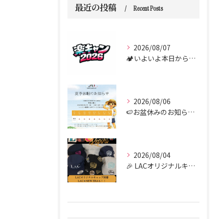
最近の投稿
Recent Posts
2026/08/07
🏕️いよいよ本日からダンス合宿 “楽キャン” がスタートしま...
2026/08/06
🍉お盆休みのお知らせ🍉
2026/08/04
🎉 LACオリジナルキャップがついに到着しました！！🧢✨