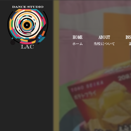
HOME
ABOUT
IN