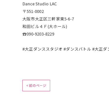
Dance Studio LAC
〒551-0002
大阪市大正区三軒家東5-6-7
和田ビル４Ｆ(大ホール)
☎︎090-9203-8229
#大正ダンススタジオ #ダンスバトル #大正ダンスス
< 前のページ