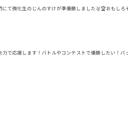
.27邦楽部門にて強化生のじんのすけが準優勝しました🥈🏆お
頑張る！を全力で応援します！バトルやコンテストで優勝したい