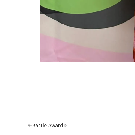
✨Battle Award✨