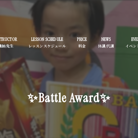
STRUCTOR
LESSON SCHEDULE
PRICE
NEWS
EVE
✨Battle Award✨