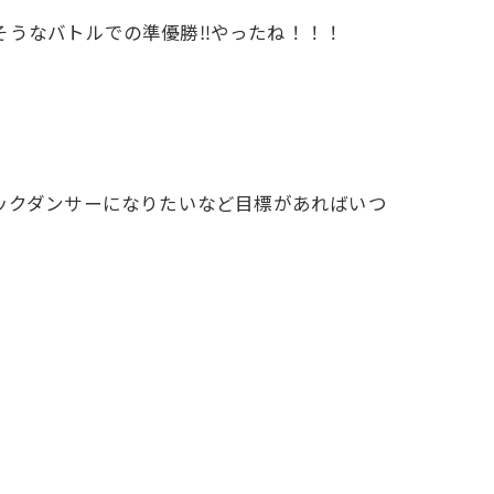
もしろそうなバトルでの準優勝‼️やったね！！！
！バックダンサーになりたいなど目標があればいつ