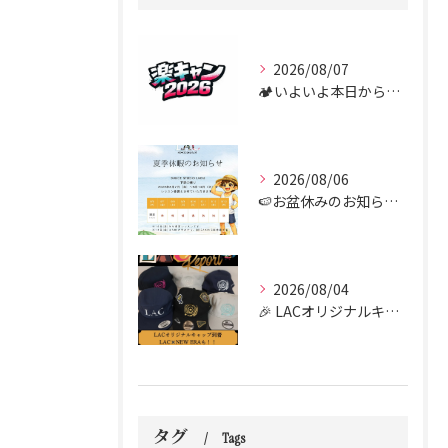
2026/08/07
🏕️いよいよ本日からダンス合宿 “楽キャン” がスタートしま...
2026/08/06
🍉お盆休みのお知らせ🍉
2026/08/04
🎉 LACオリジナルキャップがついに到着しました！！🧢✨
タグ
Tags