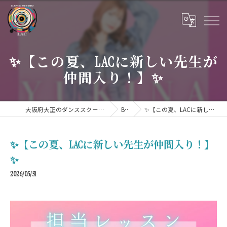
✨【この夏、LACに新しい先生が
仲間入り！】✨
大阪府大正のダンススクールならDANCE STUDIO LAC
BLOG
✨【この夏、LACに新しい先生が仲間入り！】✨
✨【この夏、LACに新しい先生が仲間入り！】
✨
2026/05/31