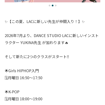
✨【この夏、LACに新しい先生が仲間入り！】✨
2026年7月より、DANCE STUDIO LACに新しいインスト
ラクター YUKINA先生 が加わります🔥
そして新たに2つのクラスがスタート‼️
🌟Girls HIPHOP入門
🗓月曜日 16:50〜17:50
🌟K-POP
🗓月曜日 18:00〜19:00