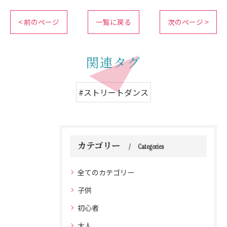
< 前のページ
一覧に戻る
次のページ >
関連タグ
#ストリートダンス
カテゴリー
Categories
全てのカテゴリー
子供
初心者
大人