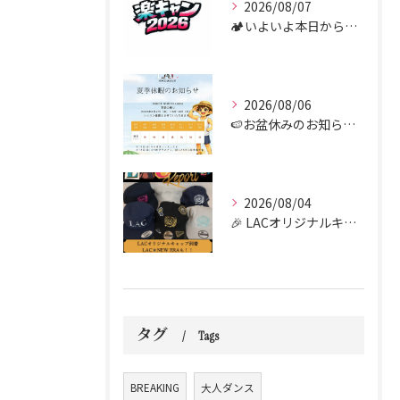
2026/08/07
🏕️いよいよ本日からダンス合宿 “楽キャン” がスタートしま...
2026/08/06
🍉お盆休みのお知らせ🍉
2026/08/04
🎉 LACオリジナルキャップがついに到着しました！！🧢✨
タグ
Tags
BREAKING
大人ダンス