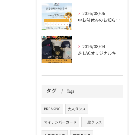
2026/08/06
🍉お盆休みのお知らせ🍉
2026/08/04
🎉 LACオリジナルキャップがついに到着しました！！🧢✨
タグ
Tags
BREAKING
大人ダンス
マイナンバーカード
一般クラス