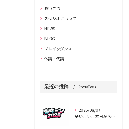
あいさつ
スタジオについて
NEWS
BLOG
ブレイクダンス
休講・代講
最近の投稿
Recent Posts
2026/08/07
🏕️いよいよ本日からダンス合宿 “楽キャン” がスタートしま...