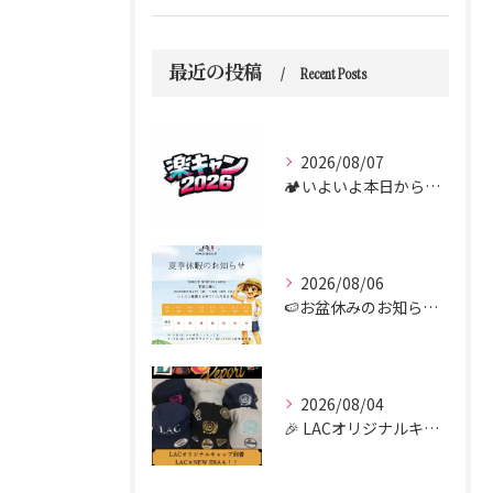
最近の投稿
Recent Posts
2026/08/07
🏕️いよいよ本日からダンス合宿 “楽キャン” がスタートしま...
2026/08/06
🍉お盆休みのお知らせ🍉
2026/08/04
🎉 LACオリジナルキャップがついに到着しました！！🧢✨