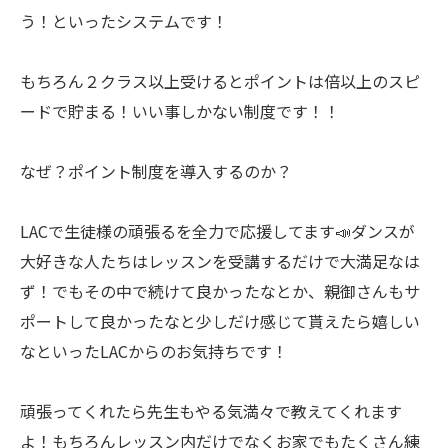
う！といったシステムです！
もちろん２クラス以上受けるとポイントは倍以上のスピ
ードで貯まる！いい事しかない制度です！！
なぜ？ポイント制度を導入するのか？
LACで生徒様の頑張るを全力で応援してます📣ダンスが
大好きな人たちはレッスンを受講するだけで大満足なは
ず！でもその中で続けて良かったなとか、親御さんもサ
ポートして良かったなと少しだけ感じて貰えたら嬉しい
なといったLACからのお気持ちです！
頑張ってくれたら先生もやる気満々で教えてくれます
よ！もちろんレッスン内だけでなくお家でもたくさん練