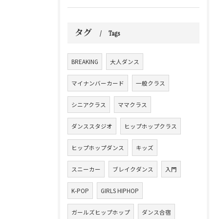
タグ
Tags
BREAKING
大人ダンス
マイナンバーカード
一般クラス
シニアクラス
ママクラス
ダンススタジオ
ヒップホップクラス
ヒップホップダンス
キッズ
スニーカー
ブレイクダンス
入門
K-POP
GIRLS HIPHOP
ガールズヒップホップ
ダンス合宿