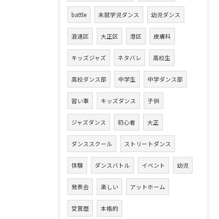
battle
未就学児ダンス
幼児ダンス
浪速区
大正区
港区
皮膚科
キッズジャズ
ネタバレ
高校生
高校ダンス部
中学生
中学ダンス部
習い事
キッズダンス
子供
ジャズダンス
初心者
大正
ダンススクール
ストリートダンス
体験
ダンスバトル
イベント
幼児
発表会
楽しい
アットホーム
受賞歴
本格的