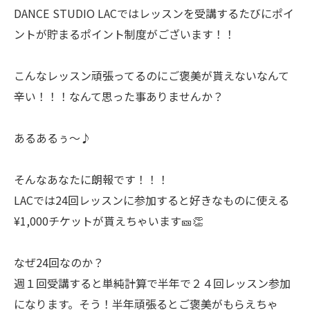
DANCE STUDIO LACではレッスンを受講するたびにポイ
ントが貯まるポイント制度がございます！！
こんなレッスン頑張ってるのにご褒美が貰えないなんて
辛い！！！なんて思った事ありませんか？
あるあるぅ〜♪
そんなあなたに朗報です！！！
LACでは24回レッスンに参加すると好きなものに使える
¥1,000チケットが貰えちゃいます🎫👏
なぜ24回なのか？
週１回受講すると単純計算で半年で２４回レッスン参加
になります。そう！半年頑張るとご褒美がもらえちゃ