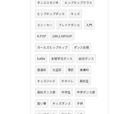
ダンススタジオ
ヒップホップクラス
ヒップホップダンス
キッズ
スニーカー
ブレイクダンス
入門
K-POP
GIRLS HIPHOP
ガールズヒップホップ
ダンス合宿
battle
未就学児ダンス
幼児ダンス
浪速区
大正区
港区
皮膚科
キッズジャズ
ネタバレ
高校生
高校ダンス部
中学生
中学ダンス部
習い事
キッズダンス
子供