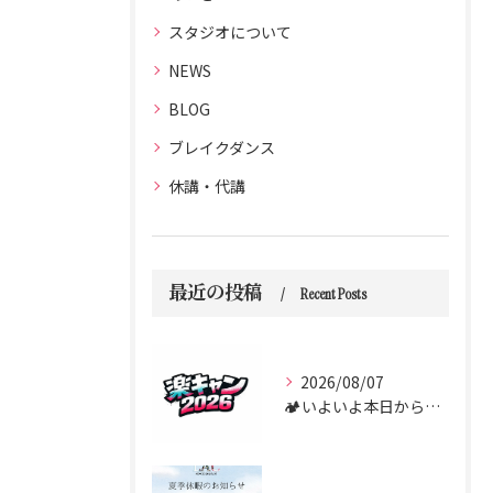
スタジオについて
NEWS
BLOG
ブレイクダンス
休講・代講
最近の投稿
Recent Posts
2026/08/07
🏕️いよいよ本日からダンス合宿 “楽キャン” がスタートしま...