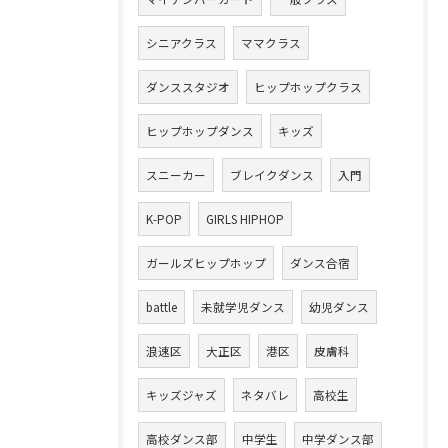
シニアクラス
ママクラス
ダンススタジオ
ヒップホップクラス
ヒップホップダンス
キッズ
スニーカー
ブレイクダンス
入門
K-POP
GIRLS HIPHOP
ガールズヒップホップ
ダンス合宿
battle
未就学児ダンス
幼児ダンス
浪速区
大正区
港区
皮膚科
キッズジャズ
ネタバレ
高校生
高校ダンス部
中学生
中学ダンス部