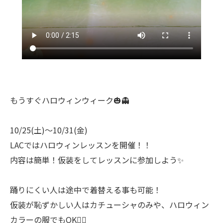
もうすぐハロウィンウィーク🎃👻
10/25(土)〜10/31(金)
LACではハロウィンレッスンを開催！！
内容は簡単！仮装をしてレッスンに参加しよう✨
踊りにくい人は途中で着替える事も可能！
仮装が恥ずかしい人はカチューシャのみや、ハロウィン
カラーの服でもOK🙆‍♀️