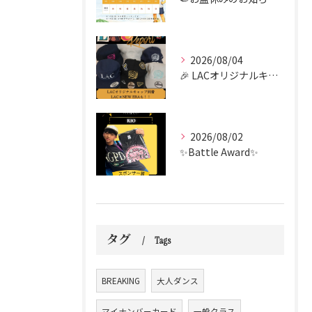
2026/08/04
🎉 LACオリジナルキャップがついに到着しました！！🧢✨
2026/08/02
✨Battle Award✨
タグ
Tags
BREAKING
大人ダンス
マイナンバーカード
一般クラス