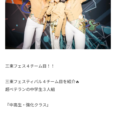
三東フェス４チーム目！！
三東フェスティバル４チーム目を紹介🔥
超ベテランの中学生３人組
『中高生・強化クラス』