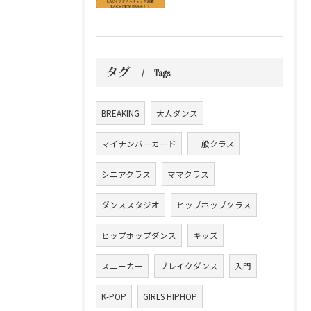
タグ
Tags
BREAKING
大人ダンス
マイナンバーカード
一般クラス
シニアクラス
ママクラス
ダンススタジオ
ヒップホップクラス
ヒップホップダンス
キッズ
スニーカー
ブレイクダンス
入門
K-POP
GIRLS HIPHOP