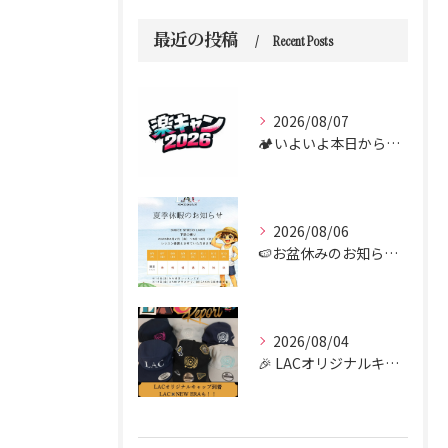
最近の投稿
Recent Posts
2026/08/07
🏕️いよいよ本日からダンス合宿 “楽キャン” がスタートしま...
2026/08/06
🍉お盆休みのお知らせ🍉
2026/08/04
🎉 LACオリジナルキャップがついに到着しました！！🧢✨