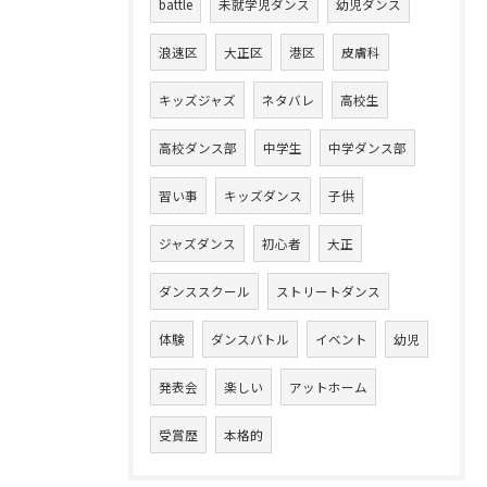
battle
未就学児ダンス
幼児ダンス
浪速区
大正区
港区
皮膚科
キッズジャズ
ネタバレ
高校生
高校ダンス部
中学生
中学ダンス部
習い事
キッズダンス
子供
ジャズダンス
初心者
大正
ダンススクール
ストリートダンス
体験
ダンスバトル
イベント
幼児
発表会
楽しい
アットホーム
受賞歴
本格的