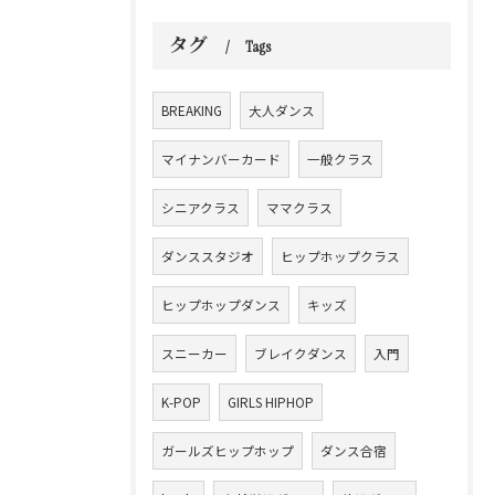
タグ
Tags
BREAKING
大人ダンス
マイナンバーカード
一般クラス
シニアクラス
ママクラス
ダンススタジオ
ヒップホップクラス
ヒップホップダンス
キッズ
スニーカー
ブレイクダンス
入門
K-POP
GIRLS HIPHOP
ガールズヒップホップ
ダンス合宿