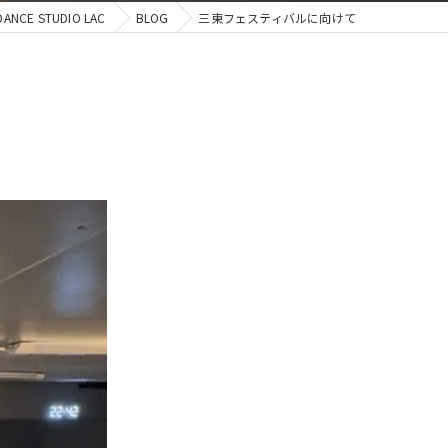
E STUDIO LAC
BLOG
三東フェスティバルに向けて
ジャズ
ブレイクダンス