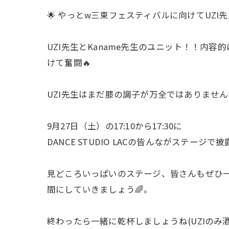
🌟 やっとw三東フェスティバルに向けてUZI先
UZI先生とKaname先生のユニット！！内容
けて奮闘🔥
UZI先生はまだ膝の調子が万全ではありませ
9月27日（土）の17:10から17:30に
DANCE STUDIO LACの皆んながステージ
見どころいっぱいのステージ、皆さんもぜひ一
間にしていきましょう🌈。
終わったら一緒に乾杯しましょうね(UZIのみ酒