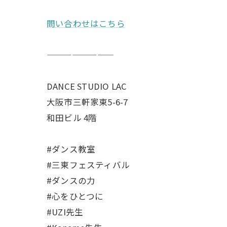
問い合わせはこちら
————————
DANCE STUDIO LAC
大阪市三軒家東5-6-7
和田ビル 4階
#ダンス教室
#三東フェスティバル
#ダンスの力
#心をひとつに
#UZI先生