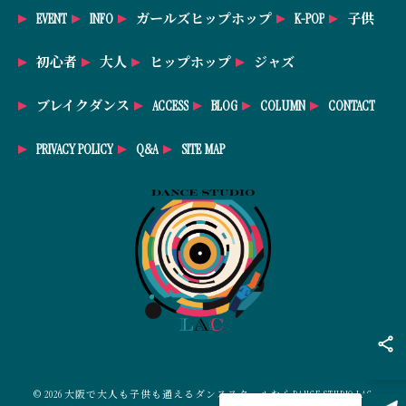
EVENT
INFO
ガールズヒップホップ
K-POP
子供
初心者
大人
ヒップホップ
ジャズ
ブレイクダンス
ACCESS
BLOG
COLUMN
CONTACT
PRIVACY POLICY
Q&A
SITE MAP
© 2026 大阪で大人も子供も通えるダンススクールならDANCE STUDIO LAC