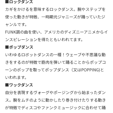
■ロックダンス
カギをかけるを意味するロックダンス。腕やステップを
使った動きが特徴、一時期元ジャニーズが踊っていたジ
ャンルです。
FUNK調の曲を使い、アメリカのディズニーアニメからイ
ンスピレーションを得たともいわれてます。
■ポップダンス
いわゆるロボットダンスの一種！ウェーブや不思議な動
きをするのが特徴で筋肉を弾いて踊ることからポップコ
ーンのポップを取ってポップダンス（又はPOPPING)と
いわれます。
■ワックダンス
自分を表現するヴォーグやポージングから始まったダン
ス。腕をムチのように動かしたり巻き付けたりする動き
が特徴でディスコやファンクミュージックに合わせて踊