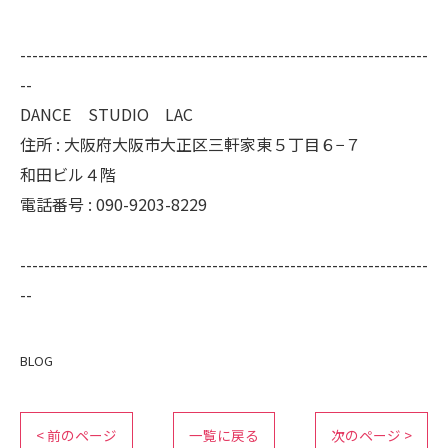
--------------------------------------------------------------------
--
DANCE STUDIO LAC
住所 :
大阪府大阪市大正区三軒家東５丁目６−７
和田ビル４階
電話番号 :
090-9203-8229
--------------------------------------------------------------------
--
BLOG
< 前のページ
一覧に戻る
次のページ >