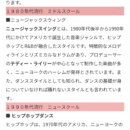
ります。
１９８０年代流行 ミドルスクール
■ニュージャックスウィング
ニュージャックスイング
とは、1980年代後半から1990年
代にかけてアメリカで誕生した音楽ジャンルで、ヒップ
ホップとR&Bが融合したスタイルです。特徴的なメロデ
ィラインとリズミカルなドラムがあり、プロデューサー
の
テディー・ライリー
が中心となって制作した楽曲が多
く、ニューヨークのハーレムが発祥とされています。ま
た、ダンススタイルとしても知られ、ダンスの基礎が身
についていなければ踊れないスタイルとも言われていま
す。
１９９０年代流行 ニュースクール
■ ヒップホップダンス
ヒップホップは、1970年代のアメリカ、ニューヨークの