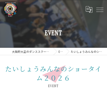
EVENT
大阪府大正のダンススクールならDANCE STUDIO LAC
EVENT
たいしょうみんなのショータイム２０２６
たいしょうみんなのショータイ
ム２０２６
EVENT